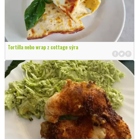
Tortilla nebo wrap z cottage sýra