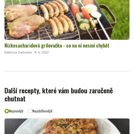
Nízkosacharidová grilovačka - co na ní nesmí chybět
Kateřina Gallinová · 8. 6. 2023
Další recepty, které vám budou zaručeně
chutnat
Nejnovější
Nejoblíbenější