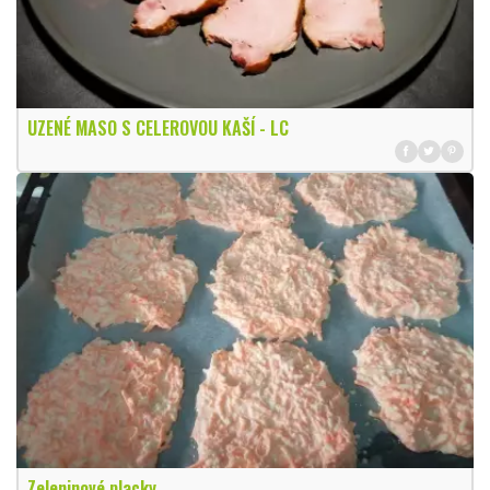
UZENÉ MASO S CELEROVOU KAŠÍ - LC
Zeleninové placky