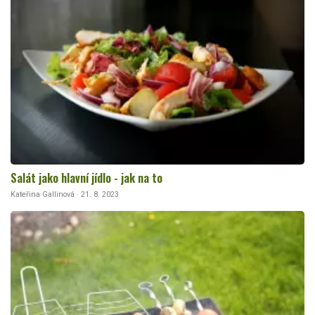
Salát jako hlavní jídlo - jak na to
Kateřina Gallinová · 21. 8. 2023