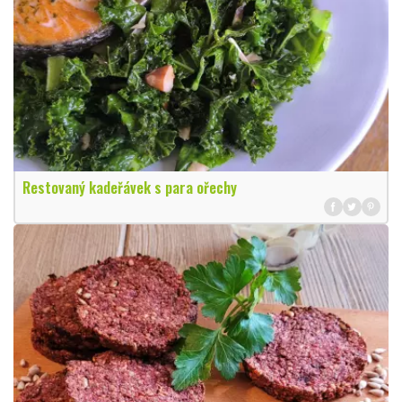
Restovaný kadeřávek s para ořechy