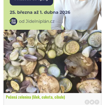
Pečená zelenina (lilek, cuketa, cibule)