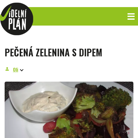
PEČENÁ ZELENINA S DIPEM
Oli
person