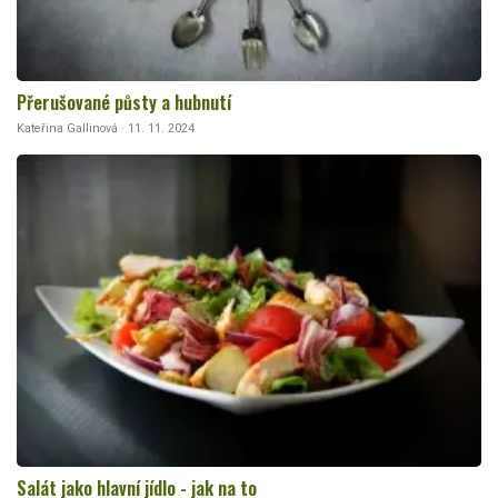
Přerušované půsty a hubnutí
Kateřina Gallinová · 11. 11. 2024
Salát jako hlavní jídlo - jak na to