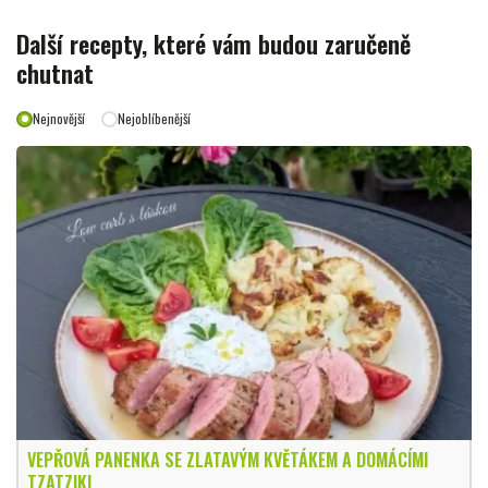
Další recepty, které vám budou zaručeně
chutnat
Nejnovější
Nejoblíbenější
VEPŘOVÁ PANENKA SE ZLATAVÝM KVĚTÁKEM A DOMÁCÍMI
TZATZIKI