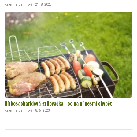
Kateřina Gallinová · 21. 8. 2023
Nízkosacharidová grilovačka - co na ní nesmí chybět
Kateřina Gallinová · 8. 6. 2023