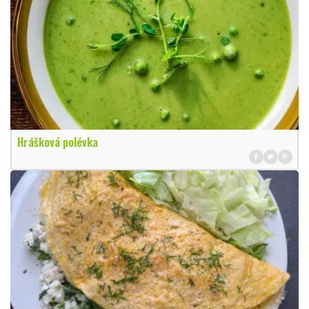
Hrášková polévka