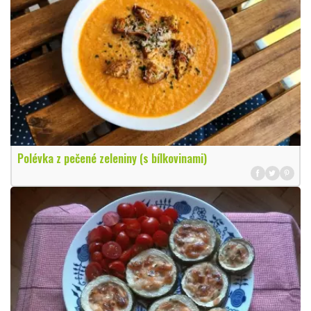
Polévka z pečené zeleniny (s bílkovinami)