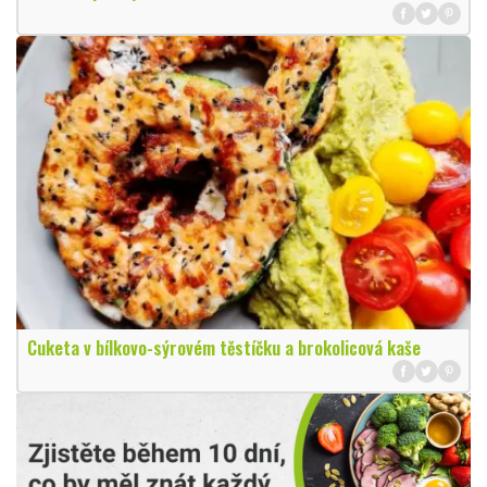
Cuketa v bílkovo-sýrovém těstíčku a brokolicová kaše