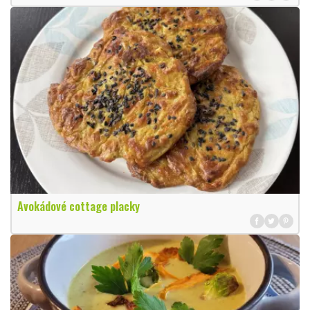
Avokádové cottage placky