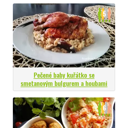
5
Pečené baby kuřátko se
smetanovým bulgurem a houbami
6