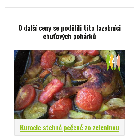
O další ceny se podělili tito lazebníci
chuťových pohárků
4
Kuracie stehná pečené zo zeleninou