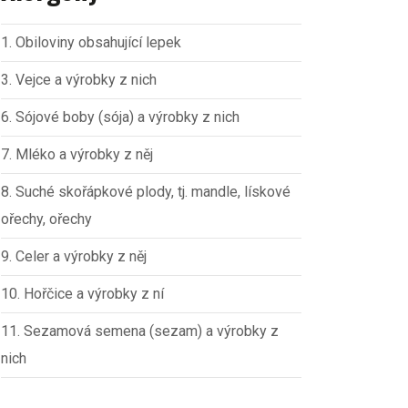
1. Obiloviny obsahující lepek
3. Vejce a výrobky z nich
6. Sójové boby (sója) a výrobky z nich
7. Mléko a výrobky z něj
8. Suché skořápkové plody, tj. mandle, lískové
ořechy, ořechy
9. Celer a výrobky z něj
10. Hořčice a výrobky z ní
11. Sezamová semena (sezam) a výrobky z
nich