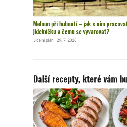
Meloun při hubnutí – jak s ním pracova
jídelníčku a čemu se vyvarovat?
Jídelní plán · 29. 7. 2026
Další recepty, které vám 