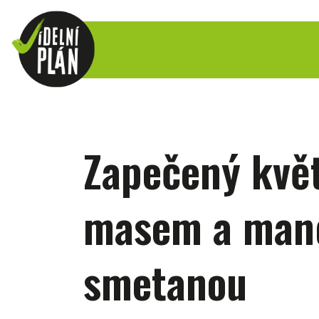
Zapečený kvě
masem a man
smetanou