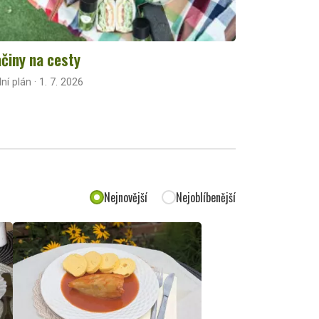
činy na cesty
lní plán · 1. 7. 2026
Nejnovější
Nejoblíbenější