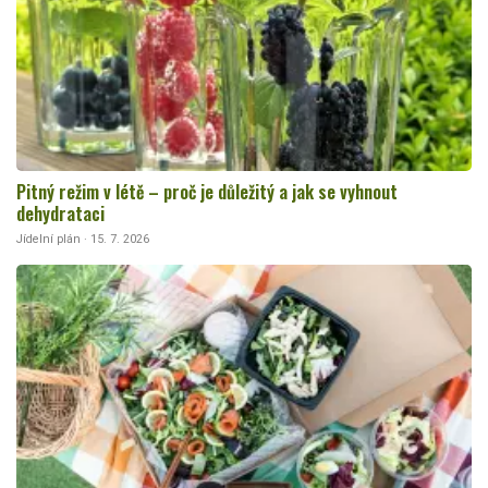
Pitný režim v létě – proč je důležitý a jak se vyhnout
dehydrataci
Jídelní plán · 15. 7. 2026