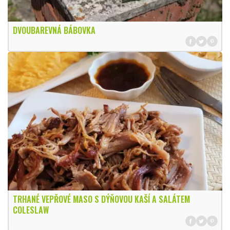
DVOUBAREVNÁ BÁBOVKA
TRHANÉ VEPŘOVÉ MASO S DÝŇOVOU KAŠÍ A SALÁTEM
COLESLAW