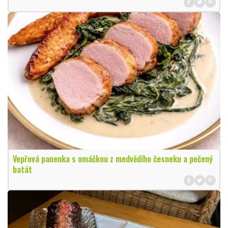
Vepřová panenka s omáčkou z medvědího česneku a pečený
batát