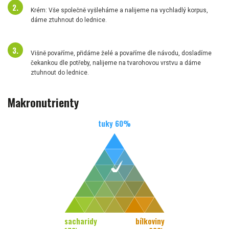
Krém: Vše společně vyšleháme a nalijeme na vychladlý korpus,
dáme ztuhnout do lednice.
Višně povaříme, přidáme želé a povaříme dle návodu, dosladíme
čekankou dle potřeby, nalijeme na tvarohovou vrstvu a dáme
ztuhnout do lednice.
Makronutrienty
tuky
60
%
sacharidy
bílkoviny