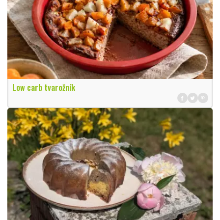
Low carb tvarožník