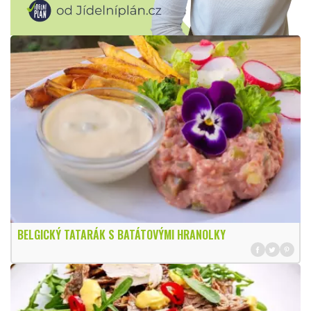
BELGICKÝ TATARÁK S BATÁTOVÝMI HRANOLKY