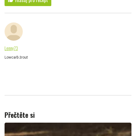
Lenny73
Lowcarb žrout
Přečtěte si