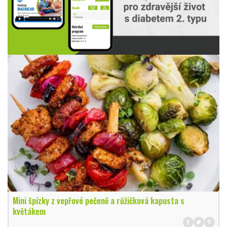
Mini špízky z vepřové pečeně a růžičková kapusta s
květákem