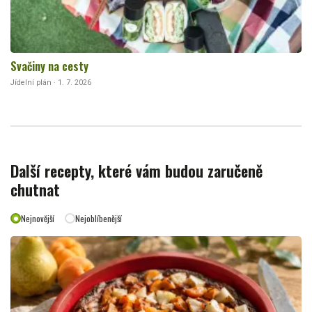
Svačiny na cesty
Jídelní plán · 1. 7. 2026
Další recepty, které vám budou zaručeně
chutnat
Nejnovější
Nejoblíbenější