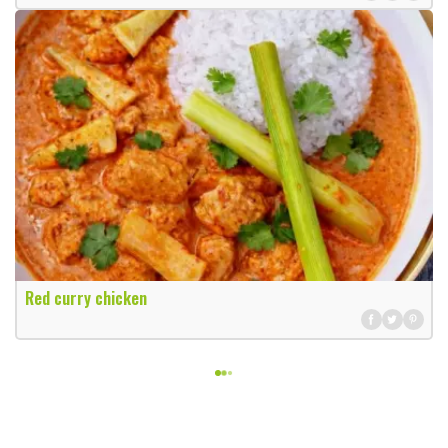
Red curry chicken