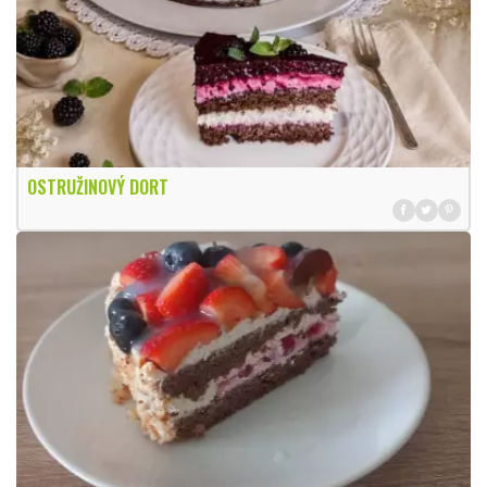
OSTRUŽINOVÝ DORT