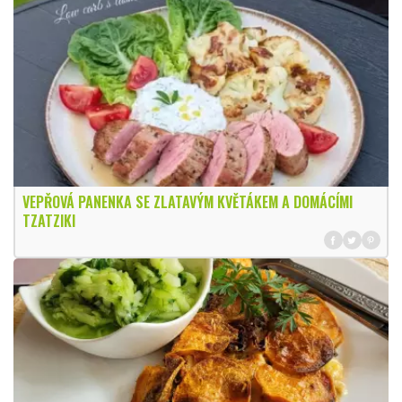
VEPŘOVÁ PANENKA SE ZLATAVÝM KVĚTÁKEM A DOMÁCÍMI
TZATZIKI