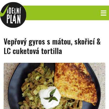
Vepřový gyros s mátou, skořicí &
LC cuketová tortilla