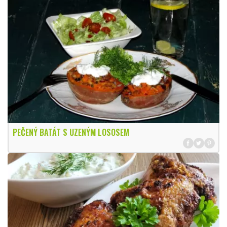
PEČENÝ BATÁT S UZENÝM LOSOSEM