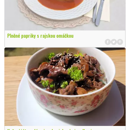
Plněné papriky s rajskou omáčkou