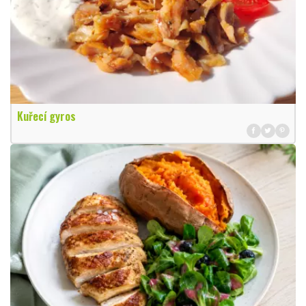
Kuřecí gyros