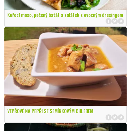
Kuřecí maso, pečený batát a salátek s ovocným dresingem
VEPŘOVÉ NA PEPŘI SE SEMÍNKOVÝM CHLEBEM