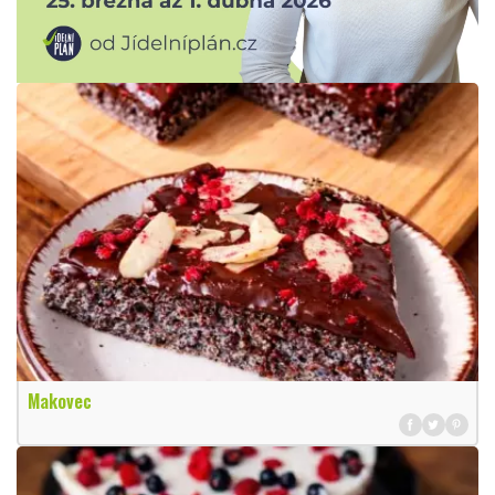
Makovec