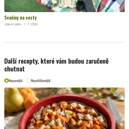
Svačiny na cesty
Jídelní plán · 1. 7. 2026
Další recepty, které vám budou zaručeně
chutnat
Nejnovější
Nejoblíbenější