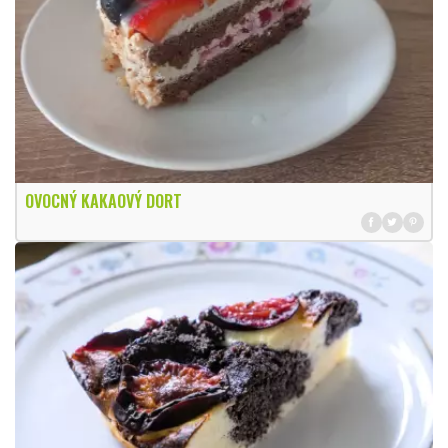
OVOCNÝ KAKAOVÝ DORT