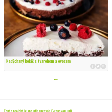
Nadýchaný koláč s tvarohem a ovocem
Tento projekt je spolufinancován Evropskou unií.