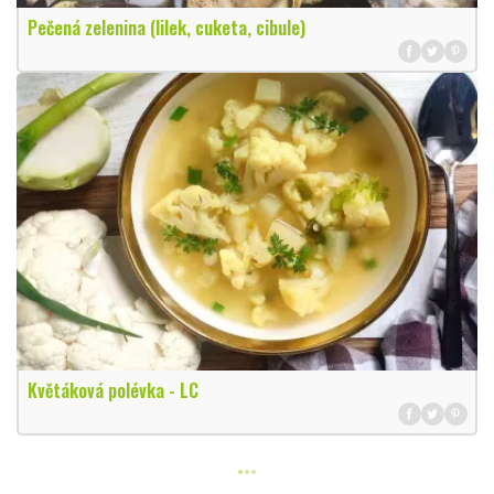
Pečená zelenina (lilek, cuketa, cibule)
Květáková polévka - LC