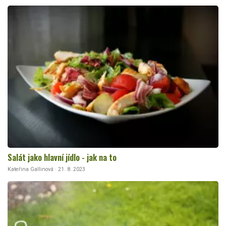
Salát jako hlavní jídlo - jak na to
Kateřina Gallinová · 21. 8. 2023