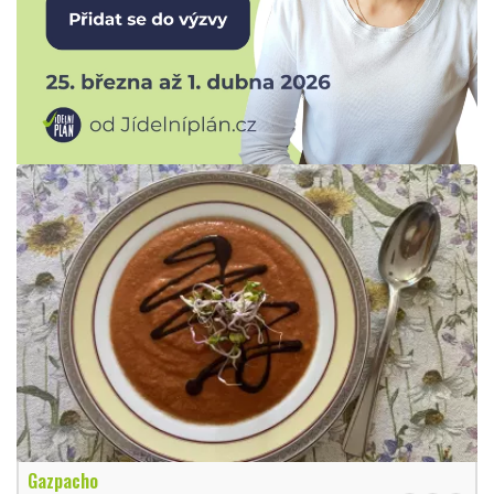
Gazpacho