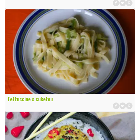
Fettuccine s cuketou