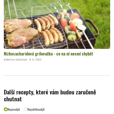
Nízkosacharidová grilovačka - co na ní nesmí chybět
Kateřina Gallinová · 8. 6. 2023
Další recepty, které vám budou zaručeně
chutnat
Nejnovější
Nejoblíbenější