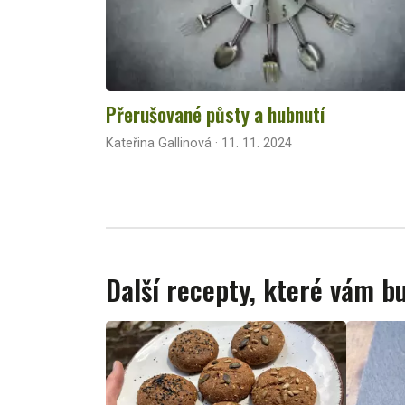
Přerušované půsty a hubnutí
Kateřina Gallinová · 11. 11. 2024
Další recepty, které vám 