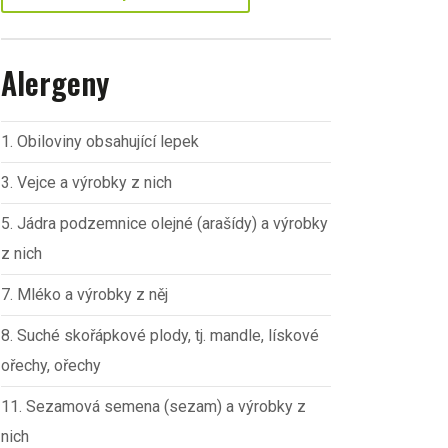
Alergeny
1. Obiloviny obsahující lepek
3. Vejce a výrobky z nich
5. Jádra podzemnice olejné (arašídy) a výrobky
z nich
7. Mléko a výrobky z něj
8. Suché skořápkové plody, tj. mandle, lískové
ořechy, ořechy
11. Sezamová semena (sezam) a výrobky z
nich