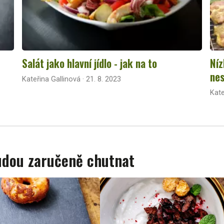
Salát jako hlavní jídlo - jak na to
Níz
nes
Kateřina Gallinová · 21. 8. 2023
Kate
budou zaručeně chutnat