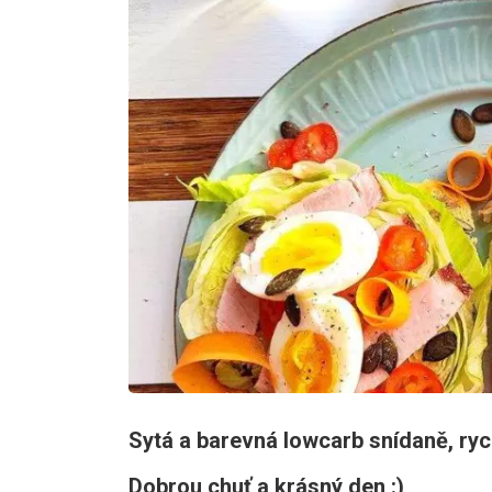
Sytá a barevná lowcarb snídaně, ryc
Dobrou chuť a krásný den :)