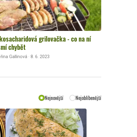
kosacharidová grilovačka - co na ní
mí chybět
řina Gallinová · 8. 6. 2023
Nejnovější
Nejoblíbenější