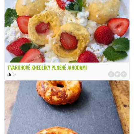
TVAROHOVÉ KNEDLÍKY PLNĚNÉ JAHODAMI
1×
thumb_up