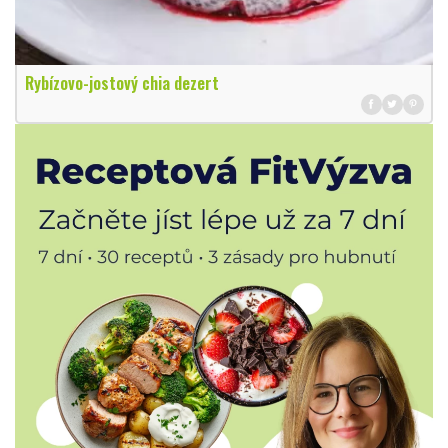
Rybízovo-jostový chia dezert