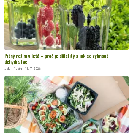
Pitný režim v létě – proč je důležitý a jak se vyhnout
dehydrataci
Jídelní plán · 15. 7. 2026