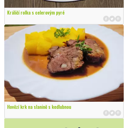
Králičí rolka s celerovým pyré
Hovězí krk na slanině s kedlubnou