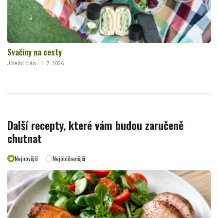
Svačiny na cesty
Jídelní plán · 1. 7. 2026
Další recepty, které vám budou zaručeně
chutnat
Nejnovější
Nejoblíbenější