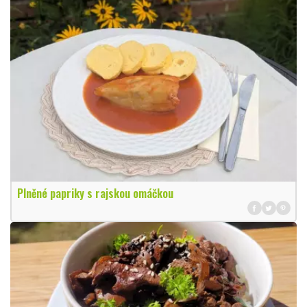
Plněné papriky s rajskou omáčkou