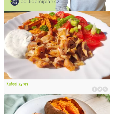
Kuřecí gyros