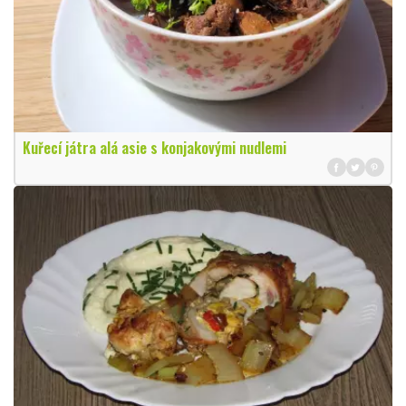
Kuřecí játra alá asie s konjakovými nudlemi