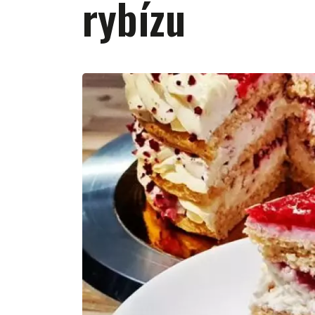
rybízu