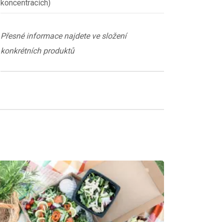
koncentracích)
Přesné informace najdete ve složení
konkrétních produktů