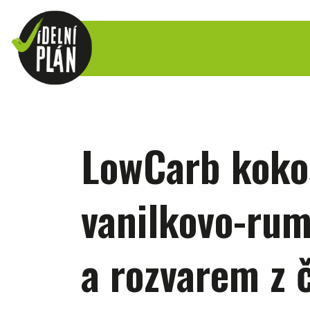
LowCarb koko
vanilkovo-r
a rozvarem z 