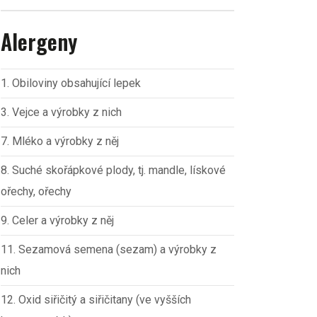
Alergeny
1. Obiloviny obsahující lepek
3. Vejce a výrobky z nich
7. Mléko a výrobky z něj
8. Suché skořápkové plody, tj. mandle, lískové
ořechy, ořechy
9. Celer a výrobky z něj
11. Sezamová semena (sezam) a výrobky z
nich
12. Oxid siřičitý a siřičitany (ve vyšších