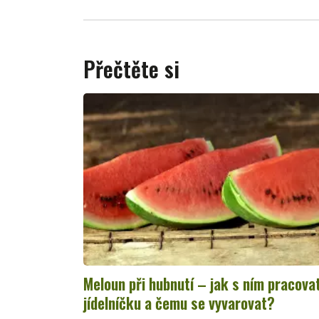
Přečtěte si
Meloun při hubnutí – jak s ním pracova
jídelníčku a čemu se vyvarovat?