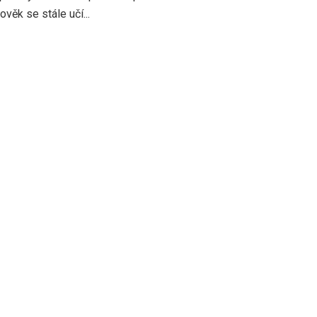
věk se stále učí...