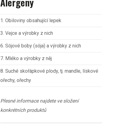
Alergeny
1. Obiloviny obsahující lepek
3. Vejce a výrobky z nich
6. Sójové boby (sója) a výrobky z nich
7. Mléko a výrobky z něj
8. Suché skořápkové plody, tj. mandle, lískové
ořechy, ořechy
Přesné informace najdete ve složení
konkrétních produktů