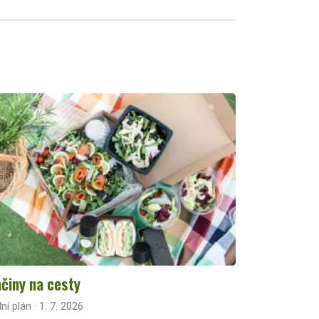
činy na cesty
lní plán · 1. 7. 2026