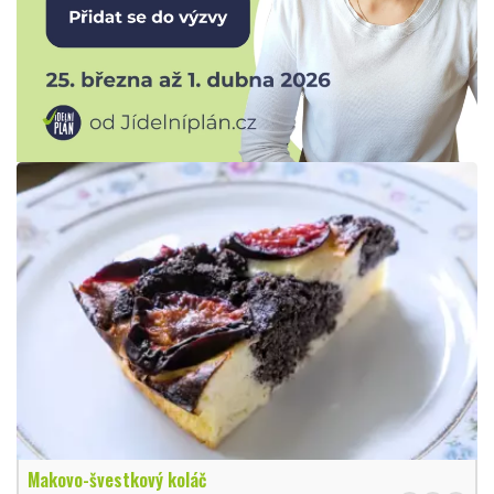
Makovo-švestkový koláč