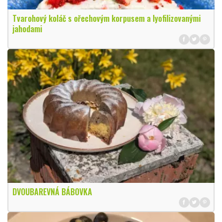
Tvarohový koláč s ořechovým korpusem a lyofilizovanými
jahodami
DVOUBAREVNÁ BÁBOVKA