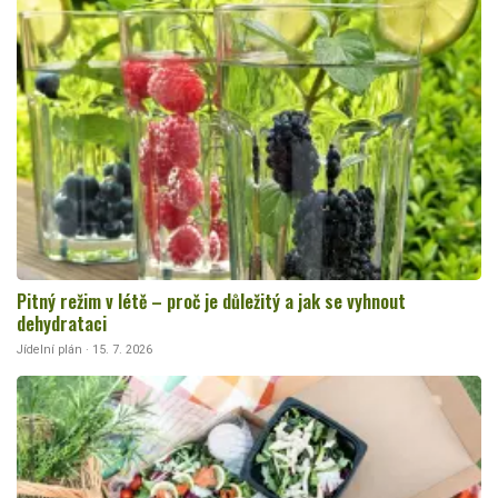
Pitný režim v létě – proč je důležitý a jak se vyhnout
dehydrataci
Jídelní plán · 15. 7. 2026