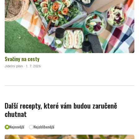
Svačiny na cesty
Jídelní plán · 1. 7. 2026
Další recepty, které vám budou zaručeně
chutnat
Nejnovější
Nejoblíbenější