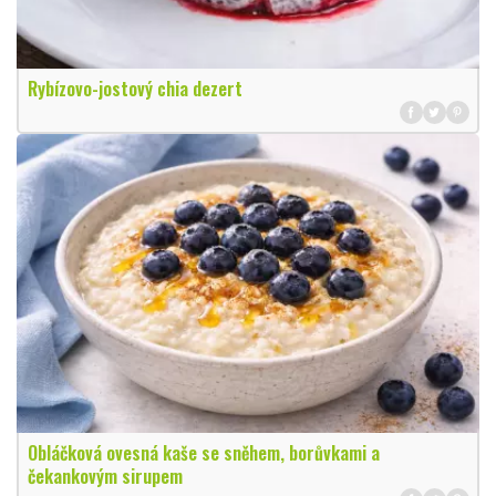
Rybízovo-jostový chia dezert
Obláčková ovesná kaše se sněhem, borůvkami a
čekankovým sirupem