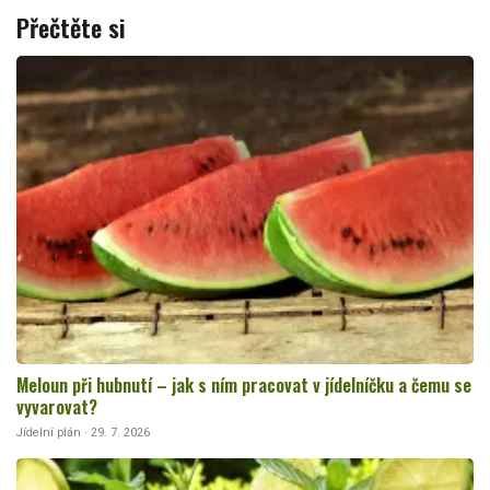
Přečtěte si
Meloun při hubnutí – jak s ním pracovat v jídelníčku a čemu se
vyvarovat?
Jídelní plán · 29. 7. 2026