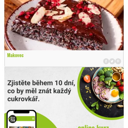
Makovec