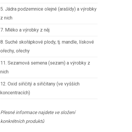
5. Jádra podzemnice olejné (arašídy) a výrobky
z nich
7. Mléko a výrobky z něj
8. Suché skořápkové plody, tj. mandle, lískové
ořechy, ořechy
11. Sezamová semena (sezam) a výrobky z
nich
12. Oxid siřičitý a siřičitany (ve vyšších
koncentracích)
Přesné informace najdete ve složení
konkrétních produktů