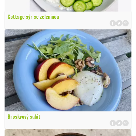
Cottage sýr se zeleninou
Broskvový salát