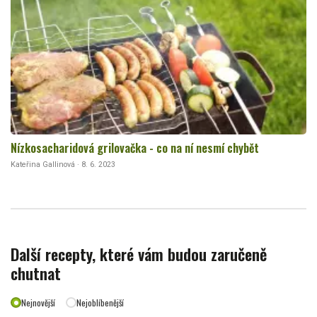
Nízkosacharidová grilovačka - co na ní nesmí chybět
Kateřina Gallinová · 8. 6. 2023
Další recepty, které vám budou zaručeně
chutnat
Nejnovější
Nejoblíbenější