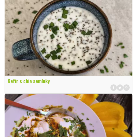
Kefír s chia semínky