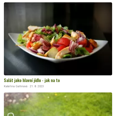
Salát jako hlavní jídlo - jak na to
Kateřina Gallinová · 21. 8. 2023