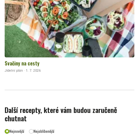
Svačiny na cesty
Jídelní plán · 1. 7. 2026
Další recepty, které vám budou zaručeně
chutnat
Nejnovější
Nejoblíbenější