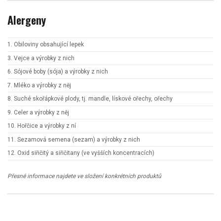
Alergeny
1. Obiloviny obsahující lepek
3. Vejce a výrobky z nich
6. Sójové boby (sója) a výrobky z nich
7. Mléko a výrobky z něj
8. Suché skořápkové plody, tj. mandle, lískové ořechy, ořechy
9. Celer a výrobky z něj
10. Hořčice a výrobky z ní
11. Sezamová semena (sezam) a výrobky z nich
12. Oxid siřičitý a siřičitany (ve vyšších koncentracích)
Přesné informace najdete ve složení konkrétních produktů