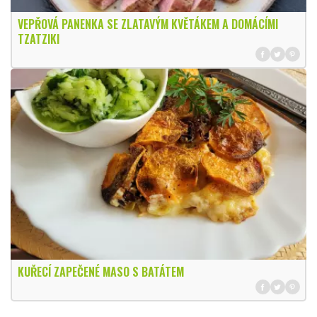
VEPŘOVÁ PANENKA SE ZLATAVÝM KVĚTÁKEM A DOMÁCÍMI
TZATZIKI
KUŘECÍ ZAPEČENÉ MASO S BATÁTEM