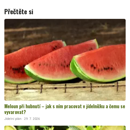
Přečtěte si
Meloun při hubnutí – jak s ním pracovat v jídelníčku a čemu se
vyvarovat?
Jídelní plán · 29. 7. 2026