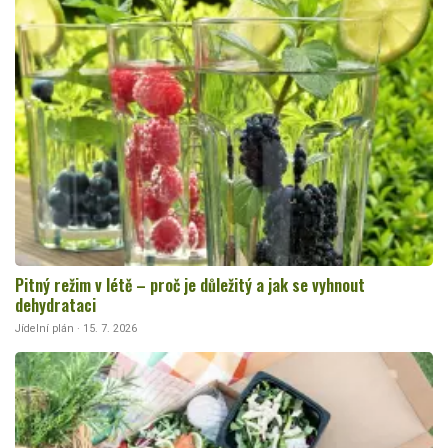
Pitný režim v létě – proč je důležitý a jak se vyhnout
dehydrataci
Jídelní plán · 15. 7. 2026