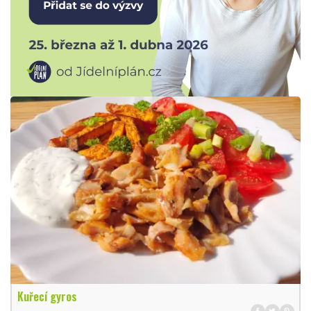
Kuřecí gyros