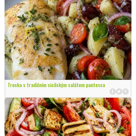
Treska s tradičním sicilským salátem pantesca