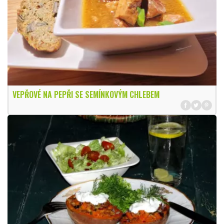
VEPŘOVÉ NA PEPŘI SE SEMÍNKOVÝM CHLEBEM