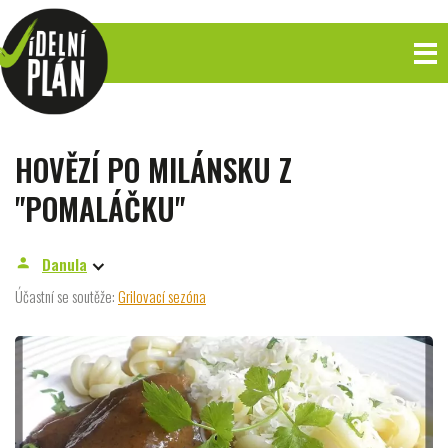
HOVĚZÍ PO MILÁNSKU Z
"POMALÁČKU"
Danula
person
Účastní se soutěže:
Grilovací sezóna