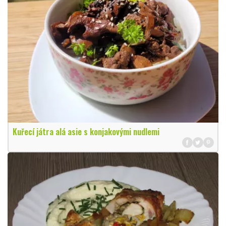
Kuřecí játra alá asie s konjakovými nudlemi