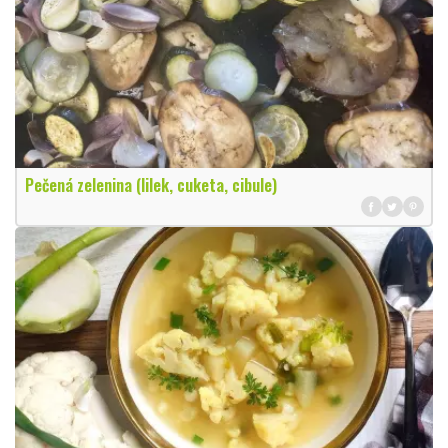
Pečená zelenina (lilek, cuketa, cibule)