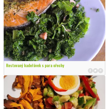
Restovaný kadeřávek s para ořechy