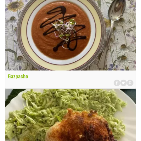
Gazpacho