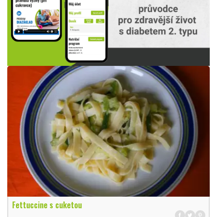
Fettuccine s cuketou