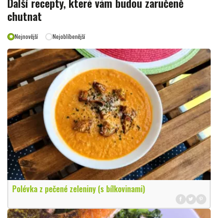
Další recepty, které vám budou zaručeně
chutnat
Nejnovější
Nejoblíbenější
Polévka z pečené zeleniny (s bílkovinami)