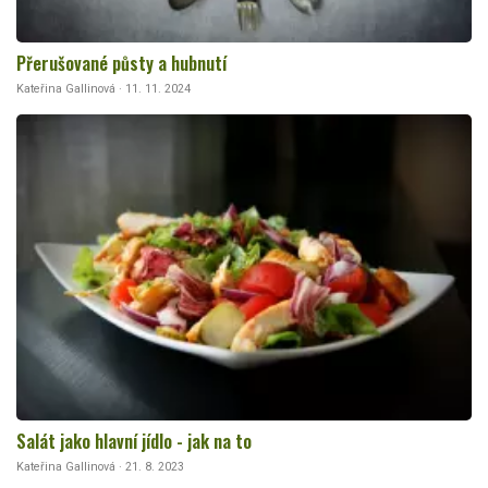
Přerušované půsty a hubnutí
Kateřina Gallinová · 11. 11. 2024
Salát jako hlavní jídlo - jak na to
Kateřina Gallinová · 21. 8. 2023