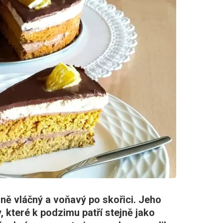
ně vláčný a voňavý po skořici. Jeho
, které k podzimu patří stejně jako