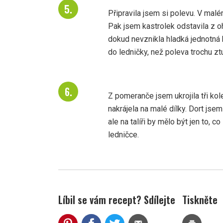
Připravila jsem si polevu. V mal
Pak jsem kastrolek odstavila z o
dokud nevznikla hladká jednotná h
do ledničky, než poleva trochu ztu
Z pomeranče jsem ukrojila tři kol
nakrájela na malé dílky. Dort jsem
ale na talíři by mělo být jen to, 
ledničce.
Líbil se vám recept? Sdílejte
Tiskněte