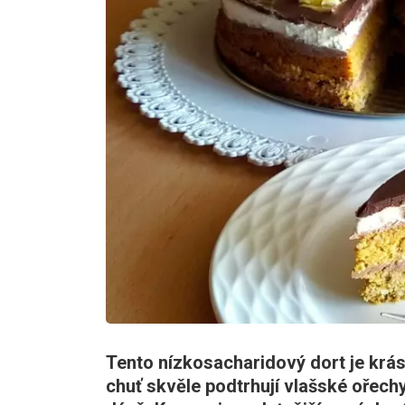
Tento nízkosacharidový dort je krás
chuť skvěle podtrhují vlašské ořechy