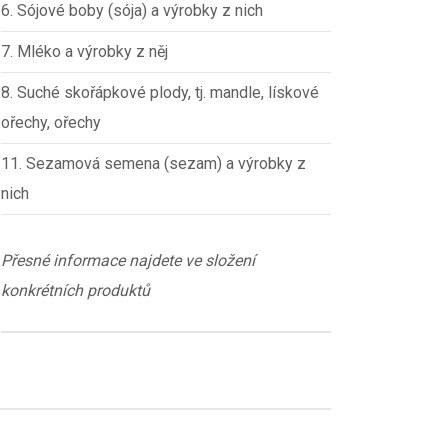
6. Sójové boby (sója) a výrobky z nich
7. Mléko a výrobky z něj
8. Suché skořápkové plody, tj. mandle, lískové
ořechy, ořechy
11. Sezamová semena (sezam) a výrobky z
nich
Přesné informace najdete ve složení
konkrétních produktů