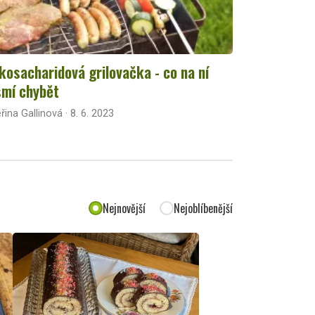
kosacharidová grilovačka - co na ní
mí chybět
řina Gallinová · 8. 6. 2023
Nejnovější
Nejoblíbenější