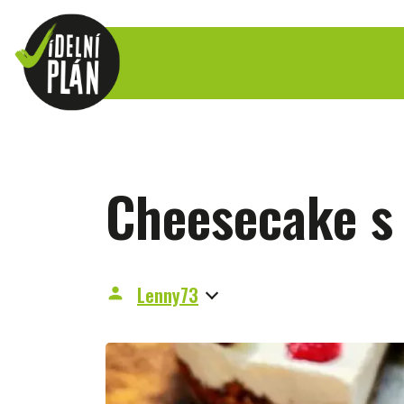
Cheesecake s
Lenny73
person