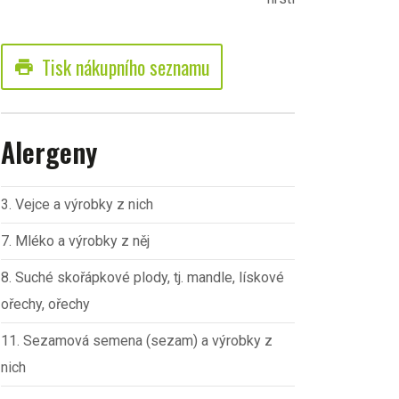
Tisk nákupního seznamu
print
Alergeny
3. Vejce a výrobky z nich
7. Mléko a výrobky z něj
8. Suché skořápkové plody, tj. mandle, lískové
ořechy, ořechy
11. Sezamová semena (sezam) a výrobky z
nich