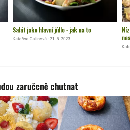
Salát jako hlavní jídlo - jak na to
Níz
nes
Kateřina Gallinová · 21. 8. 2023
Kate
budou zaručeně chutnat