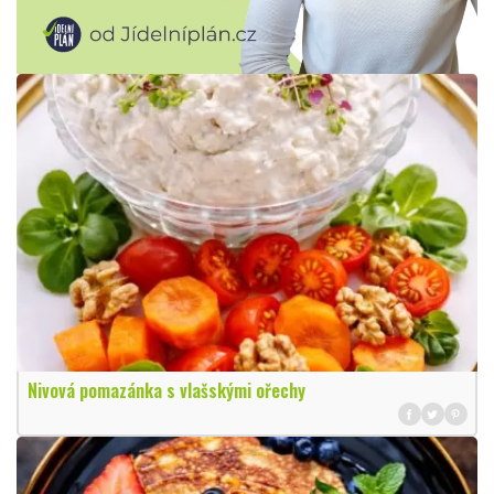
Nivová pomazánka s vlašskými ořechy