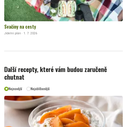
Svačiny na cesty
Jídelní plán · 1. 7. 2026
Další recepty, které vám budou zaručeně
chutnat
Nejnovější
Nejoblíbenější