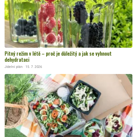
Pitný režim v létě – proč je důležitý a jak se vyhnout
dehydrataci
Jídelní plán · 15. 7. 2026