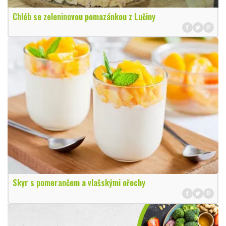
Chléb se zeleninovou pomazánkou z Lučiny
Skyr s pomerančem a vlašskými ořechy