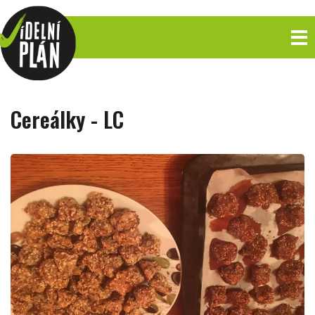
Cereálky - LC