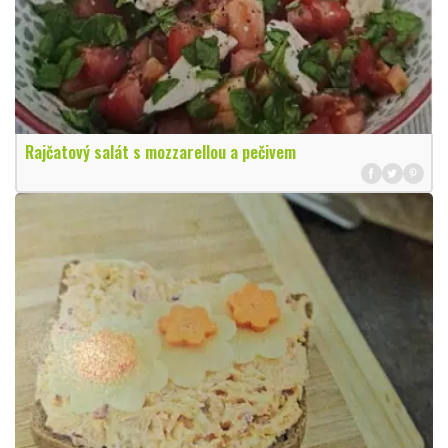
Rajčatový salát s mozzarellou a pečivem