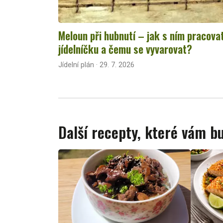
Meloun při hubnutí – jak s ním pracova
jídelníčku a čemu se vyvarovat?
Jídelní plán · 29. 7. 2026
Další recepty, které vám 