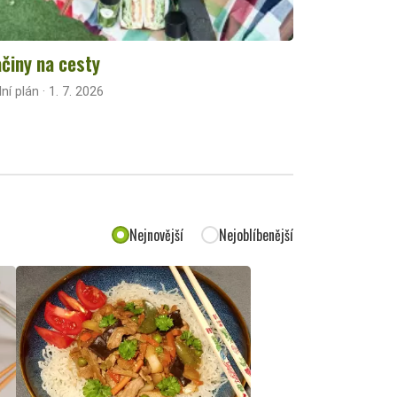
činy na cesty
lní plán · 1. 7. 2026
Nejnovější
Nejoblíbenější