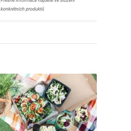
Přesné informace najdete ve složení
konkrétních produktů