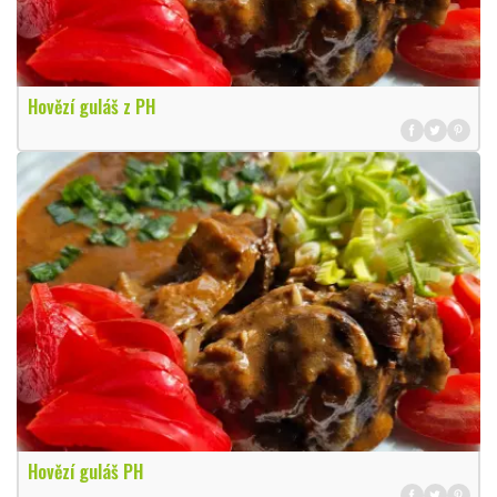
Hovězí guláš z PH
Hovězí guláš PH