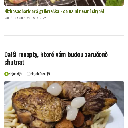
Nízkosacharidová grilovačka - co na ní nesmí chybět
Kateřina Gallinová · 8. 6. 2023
Další recepty, které vám budou zaručeně
chutnat
Nejnovější
Nejoblíbenější