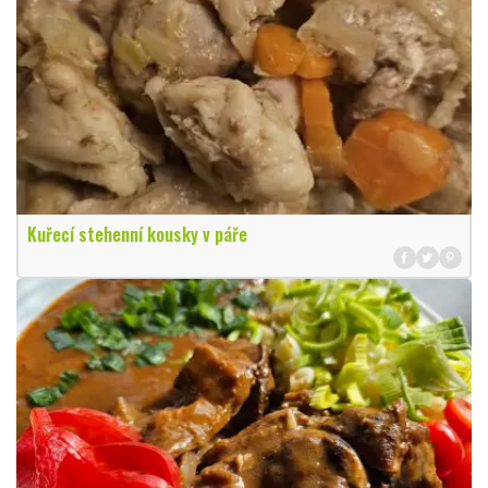
Kuřecí stehenní kousky v páře