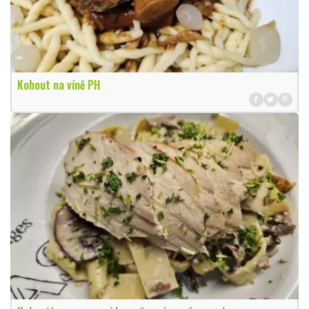
Kohout na víně PH