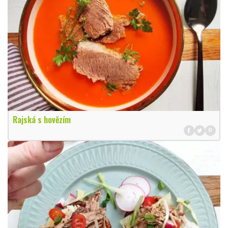
Rajská s hovězím