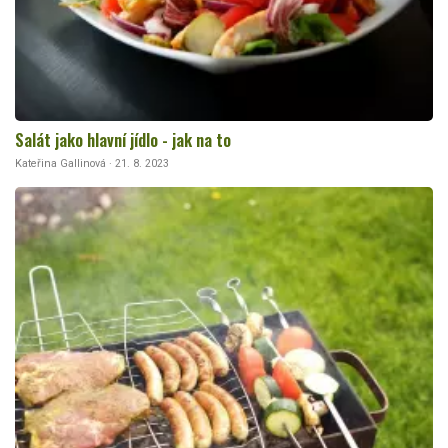
Salát jako hlavní jídlo - jak na to
Kateřina Gallinová · 21. 8. 2023