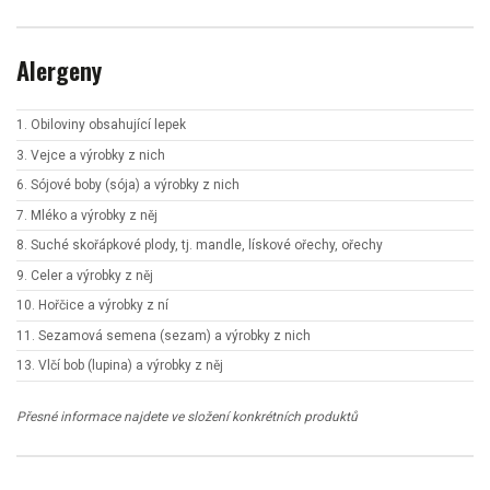
Alergeny
1. Obiloviny obsahující lepek
3. Vejce a výrobky z nich
6. Sójové boby (sója) a výrobky z nich
7. Mléko a výrobky z něj
8. Suché skořápkové plody, tj. mandle, lískové ořechy, ořechy
9. Celer a výrobky z něj
10. Hořčice a výrobky z ní
11. Sezamová semena (sezam) a výrobky z nich
13. Vlčí bob (lupina) a výrobky z něj
Přesné informace najdete ve složení konkrétních produktů