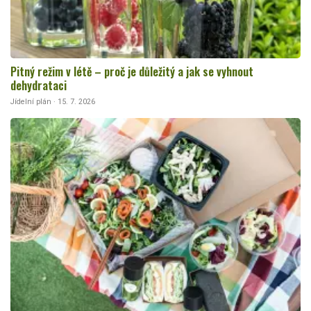
Pitný režim v létě – proč je důležitý a jak se vyhnout
dehydrataci
Jídelní plán · 15. 7. 2026