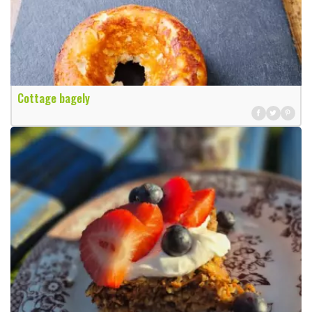
Cottage bagely