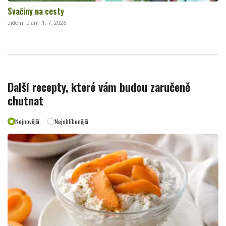
Svačiny na cesty
Jídelní plán · 1. 7. 2026
Další recepty, které vám budou zaručeně
chutnat
Nejnovější
Nejoblíbenější