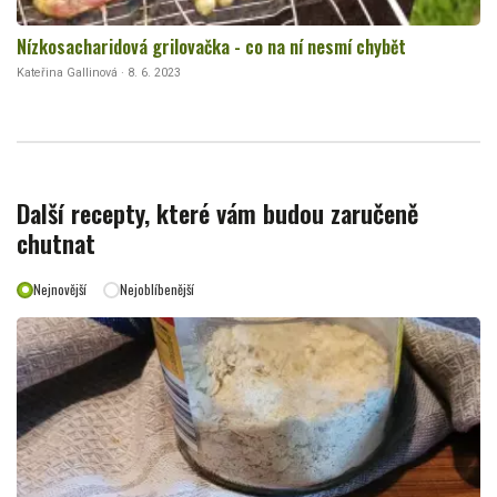
Nízkosacharidová grilovačka - co na ní nesmí chybět
Kateřina Gallinová · 8. 6. 2023
Další recepty, které vám budou zaručeně
chutnat
Nejnovější
Nejoblíbenější