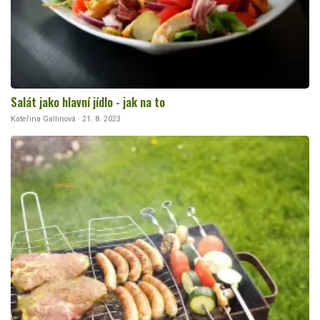
Salát jako hlavní jídlo - jak na to
Kateřina Gallinová · 21. 8. 2023