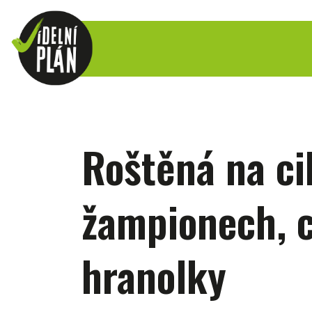
Roštěná na ci
žampionech, c
hranolky