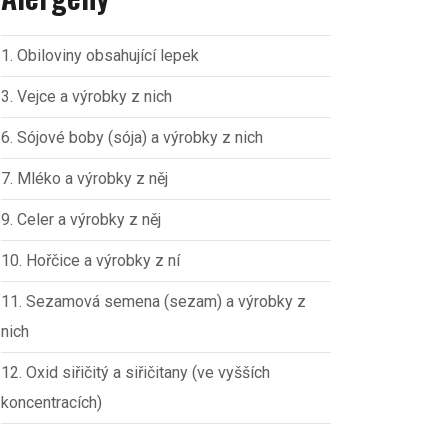
1. Obiloviny obsahující lepek
3. Vejce a výrobky z nich
6. Sójové boby (sója) a výrobky z nich
7. Mléko a výrobky z něj
9. Celer a výrobky z něj
10. Hořčice a výrobky z ní
11. Sezamová semena (sezam) a výrobky z
nich
12. Oxid siřičitý a siřičitany (ve vyšších
koncentracích)