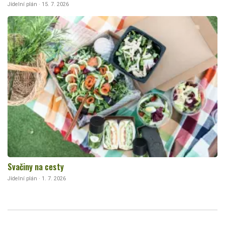
Jídelní plán · 15. 7. 2026
Svačiny na cesty
Jídelní plán · 1. 7. 2026