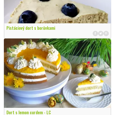
Pistáciový dort s borůvkami
Dort s lemon curdem - LC