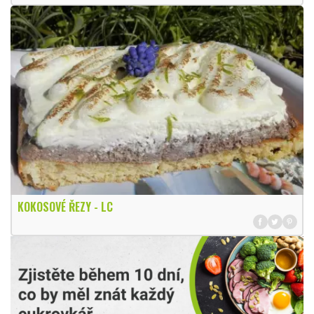
KOKOSOVÉ ŘEZY - LC