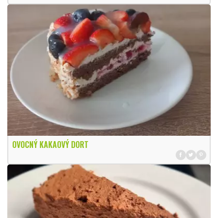
OVOCNÝ KAKAOVÝ DORT