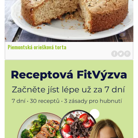
Piemontská oriešková torta