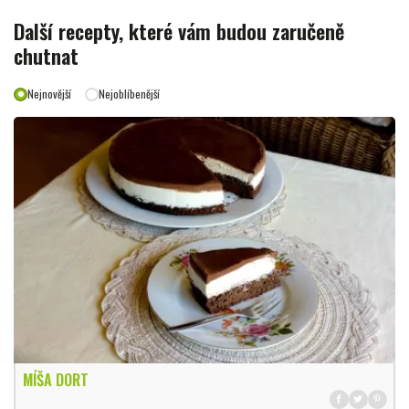
Další recepty, které vám budou zaručeně
chutnat
Nejnovější
Nejoblíbenější
MÍŠA DORT