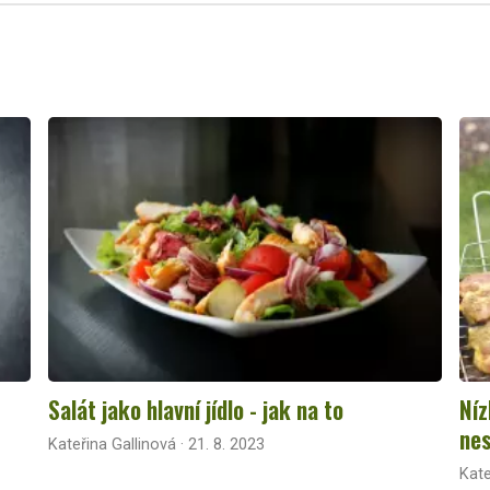
Salát jako hlavní jídlo - jak na to
Níz
nes
Kateřina Gallinová · 21. 8. 2023
Kate