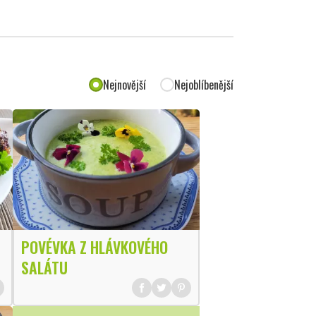
Nejnovější
Nejoblíbenější
POVÉVKA Z HLÁVKOVÉHO
SALÁTU