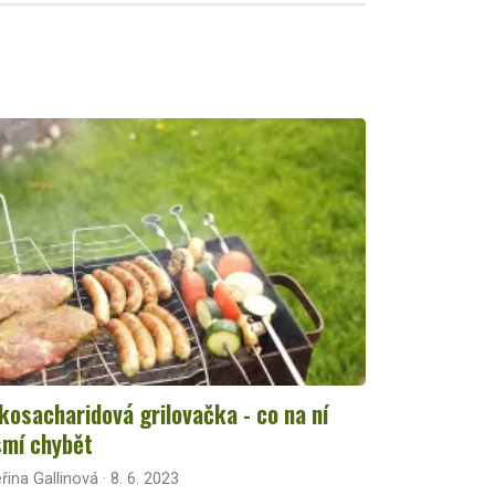
kosacharidová grilovačka - co na ní
mí chybět
řina Gallinová · 8. 6. 2023