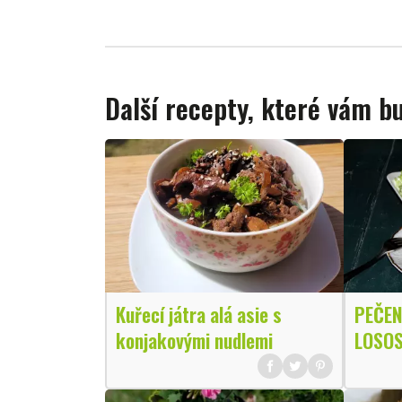
Další recepty, které vám 
Kuřecí játra alá asie s
PEČEN
konjakovými nudlemi
LOSO