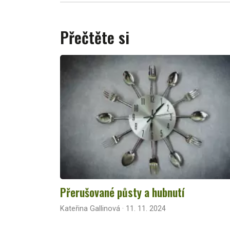
Přečtěte si
Přerušované půsty a hubnutí
Kateřina Gallinová · 11. 11. 2024