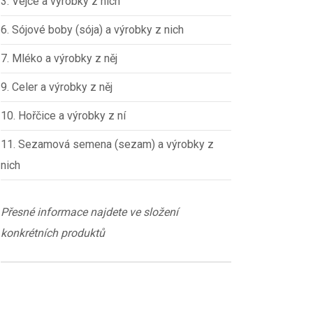
3. Vejce a výrobky z nich
6. Sójové boby (sója) a výrobky z nich
7. Mléko a výrobky z něj
9. Celer a výrobky z něj
10. Hořčice a výrobky z ní
11. Sezamová semena (sezam) a výrobky z
nich
Přesné informace najdete ve složení
konkrétních produktů