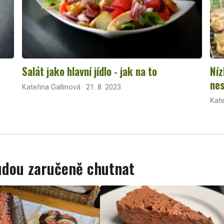
Salát jako hlavní jídlo - jak na to
Níz
nes
Kateřina Gallinová · 21. 8. 2023
Kate
budou zaručeně chutnat