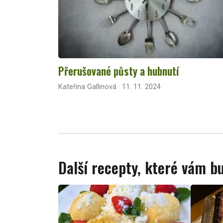
Přerušované půsty a hubnutí
Kateřina Gallinová · 11. 11. 2024
Další recepty, které vám 