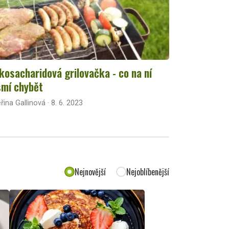
kosacharidová grilovačka - co na ní
mí chybět
řina Gallinová · 8. 6. 2023
Nejnovější
Nejoblíbenější