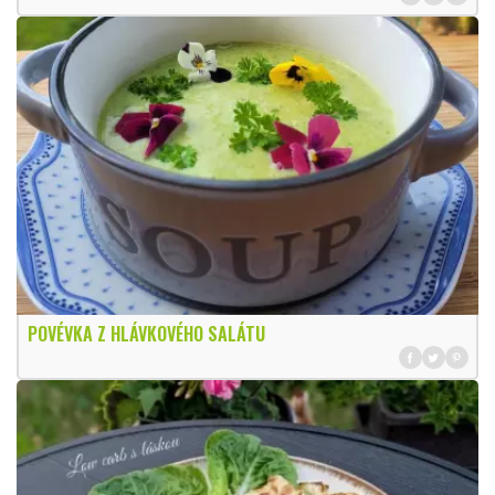
POVÉVKA Z HLÁVKOVÉHO SALÁTU