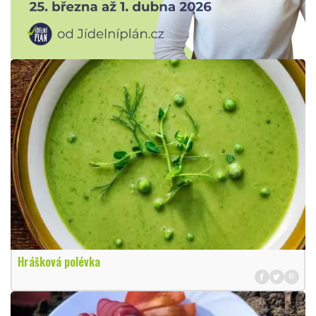
Hrášková polévka