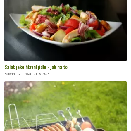
Salát jako hlavní jídlo - jak na to
Kateřina Gallinová · 21. 8. 2023