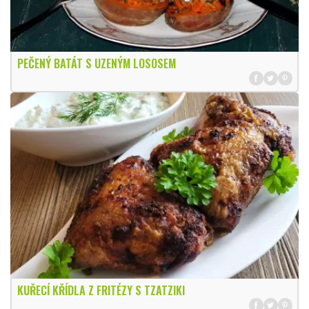
PEČENÝ BATÁT S UZENÝM LOSOSEM
KUŘECÍ KŘÍDLA Z FRITÉZY S TZATZIKI