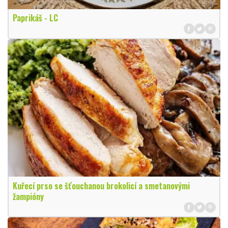
Paprikáš - LC
Kuřecí prso se šťouchanou brokolicí a smetanovými
žampióny