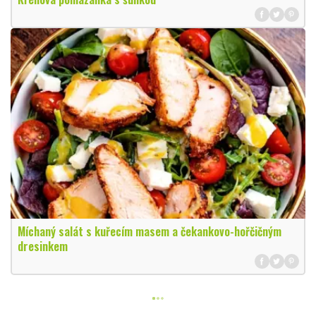
Míchaný salát s kuřecím masem a čekankovo-hořčičným
dresinkem