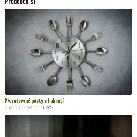
Přečtěte si
Přerušované půsty a hubnutí
Kateřina Gallinová · 11. 11. 2024