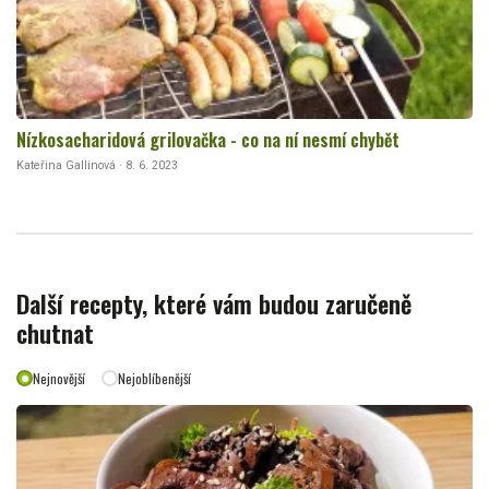
Nízkosacharidová grilovačka - co na ní nesmí chybět
Kateřina Gallinová · 8. 6. 2023
Další recepty, které vám budou zaručeně
chutnat
Nejnovější
Nejoblíbenější