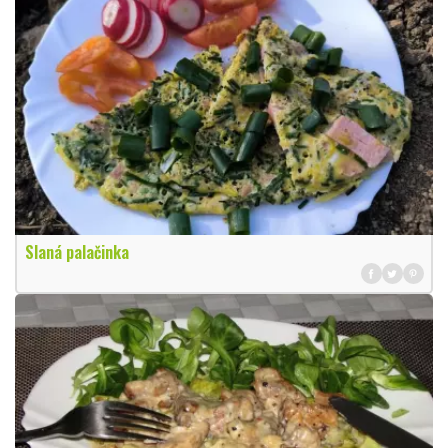
Slaná palačinka