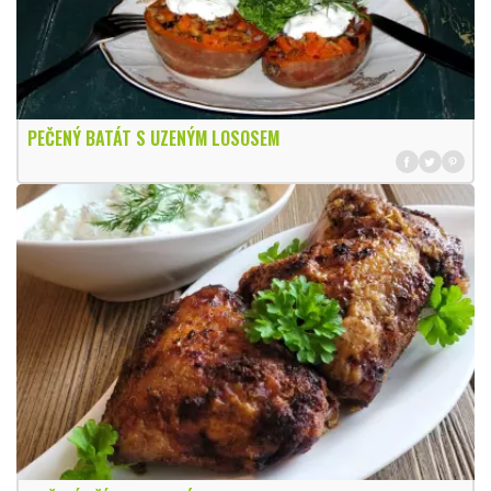
PEČENÝ BATÁT S UZENÝM LOSOSEM