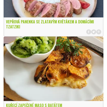
VEPŘOVÁ PANENKA SE ZLATAVÝM KVĚTÁKEM A DOMÁCÍMI
TZATZIKI
KUŘECÍ ZAPEČENÉ MASO S BATÁTEM