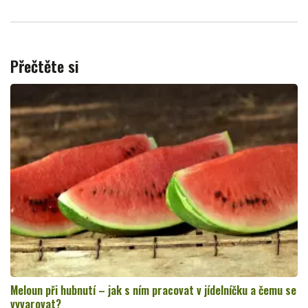
Přečtěte si
Meloun při hubnutí – jak s ním pracovat v jídelníčku a čemu se
vyvarovat?