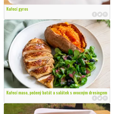
Kuřecí gyros
Kuřecí maso, pečený batát a salátek s ovocným dresingem