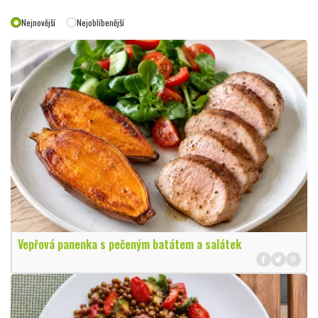
Nejnovější
Nejoblíbenější
Vepřová panenka s pečeným batátem a salátek