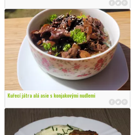
Kuřecí játra alá asie s konjakovými nudlemi