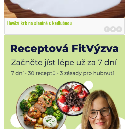
Hovězí krk na slanině s kedlubnou