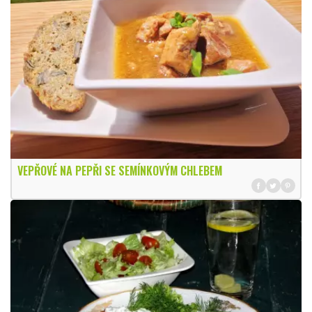
VEPŘOVÉ NA PEPŘI SE SEMÍNKOVÝM CHLEBEM