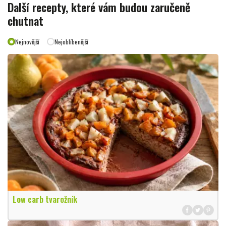
Další recepty, které vám budou zaručeně
chutnat
Nejnovější
Nejoblíbenější
Low carb tvarožník