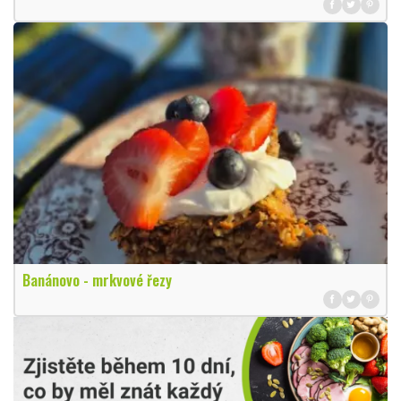
Banánovo - mrkvové řezy