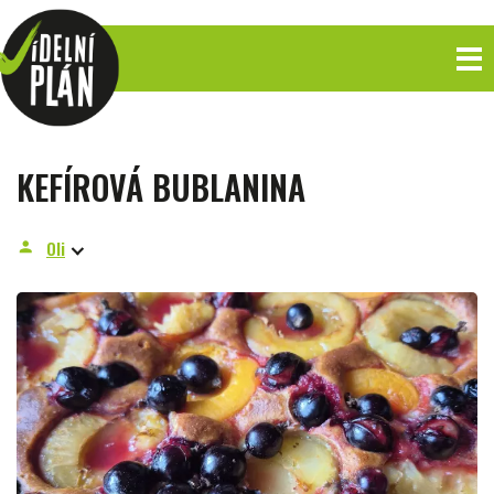
KEFÍROVÁ BUBLANINA
Oli
person