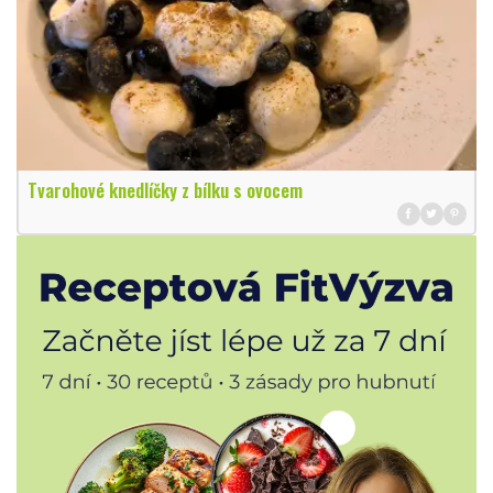
Tvarohové knedlíčky z bílku s ovocem