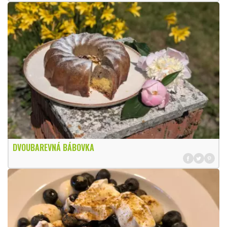
DVOUBAREVNÁ BÁBOVKA