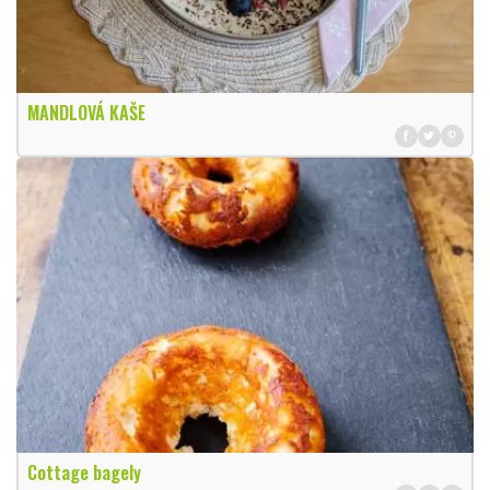
MANDLOVÁ KAŠE
Cottage bagely