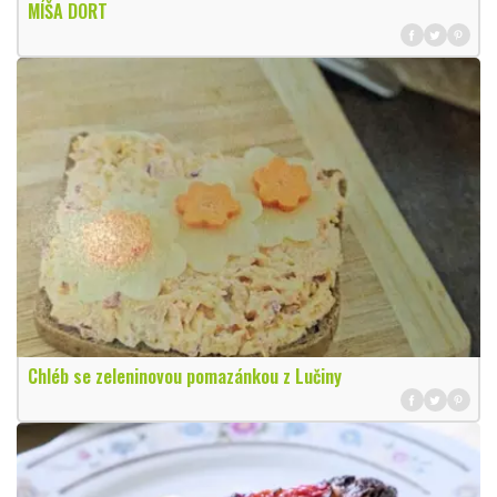
MÍŠA DORT
Chléb se zeleninovou pomazánkou z Lučiny