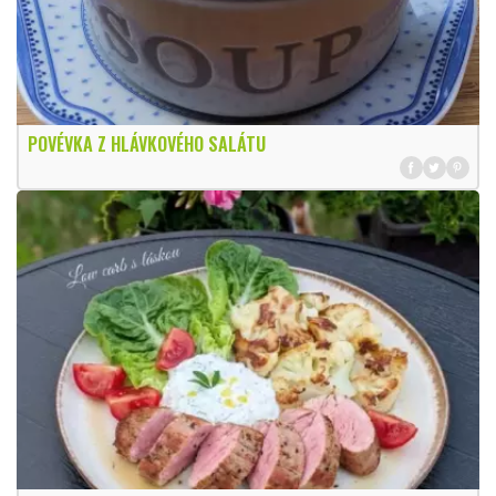
POVÉVKA Z HLÁVKOVÉHO SALÁTU