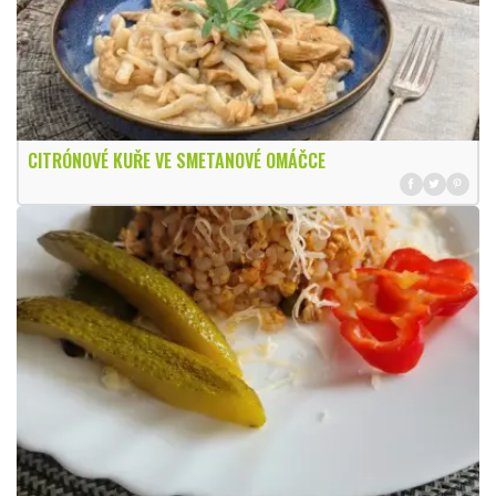
CITRÓNOVÉ KUŘE VE SMETANOVÉ OMÁČCE