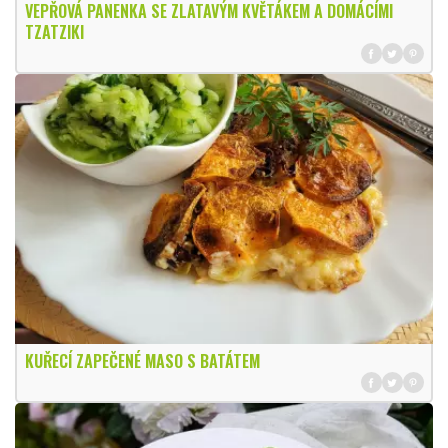
VEPŘOVÁ PANENKA SE ZLATAVÝM KVĚTÁKEM A DOMÁCÍMI
TZATZIKI
KUŘECÍ ZAPEČENÉ MASO S BATÁTEM