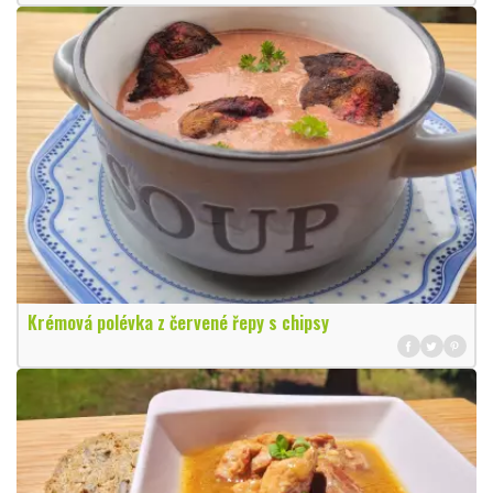
Krémová polévka z červené řepy s chipsy