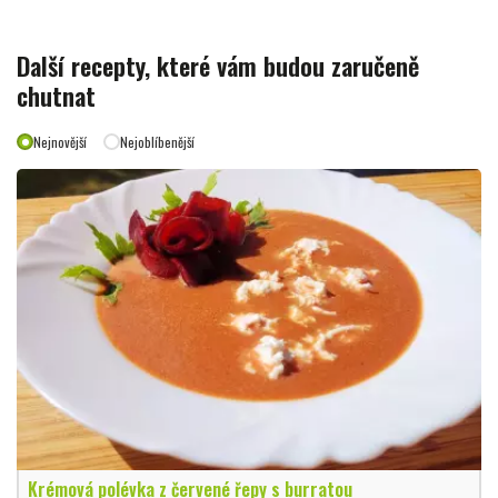
Další recepty, které vám budou zaručeně
chutnat
Nejnovější
Nejoblíbenější
Krémová polévka z červené řepy s burratou