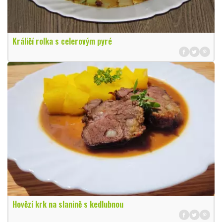
Králičí rolka s celerovým pyré
Hovězí krk na slanině s kedlubnou