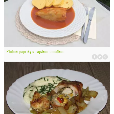
Plněné papriky s rajskou omáčkou