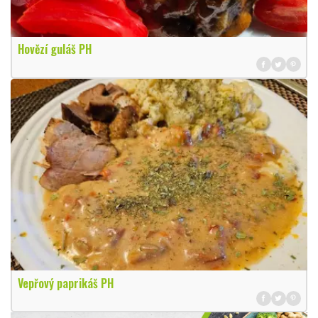
Hovězí guláš PH
Vepřový paprikáš PH