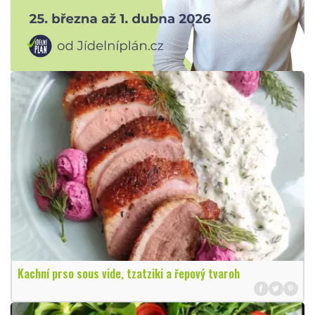
Kachní prso sous vide, tzatziki a řepový tvaroh