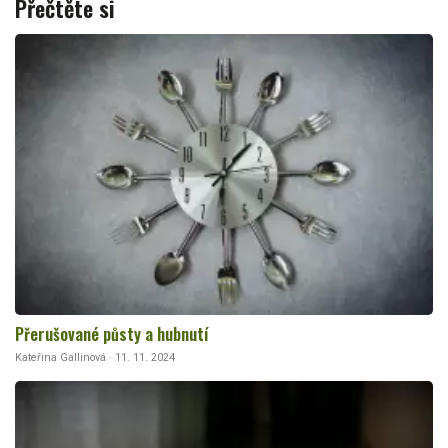
Přečtěte si
Přerušované půsty a hubnutí
Kateřina Gallinová · 11. 11. 2024