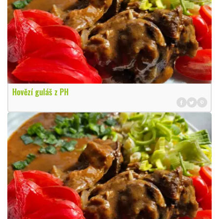
Hovězí guláš z PH