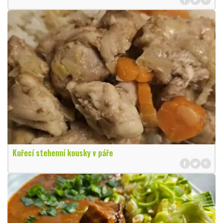
Kuřecí stehenní kousky v páře