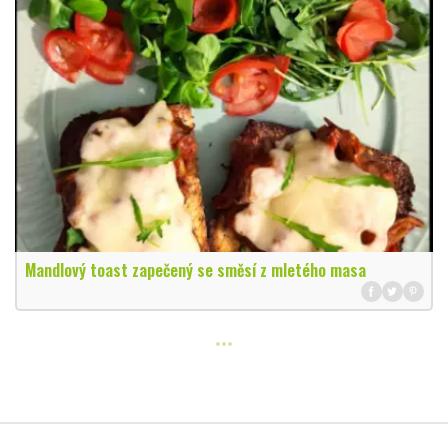
Mandlový toast zapečený se směsí z mletého masa