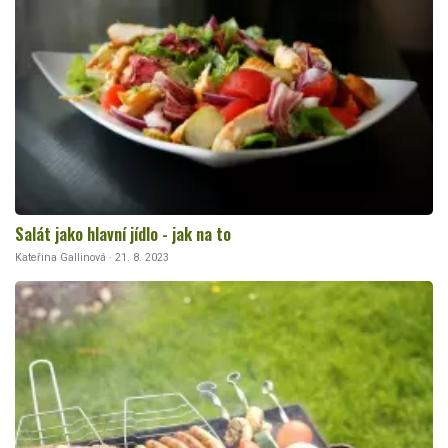
Salát jako hlavní jídlo - jak na to
Kateřina Gallinová · 21. 8. 2023