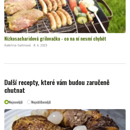
Nízkosacharidová grilovačka - co na ní nesmí chybět
Kateřina Gallinová · 8. 6. 2023
Další recepty, které vám budou zaručeně
chutnat
Nejnovější
Nejoblíbenější