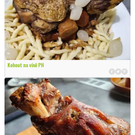
Kohout na víně PH