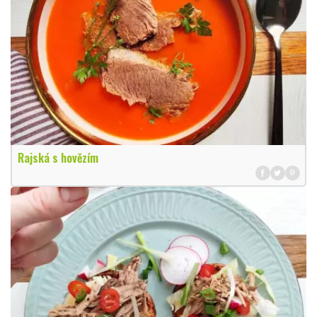
Rajská s hovězím