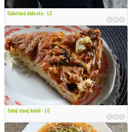
Cuketová dobrota - LC
Zelný slaný koláč - LC