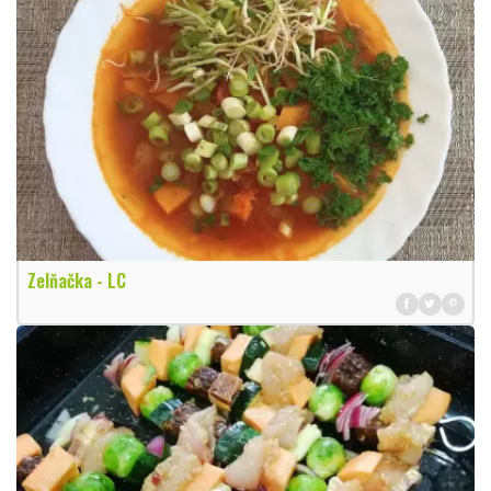
Zelňačka - LC