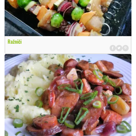
Ražniči