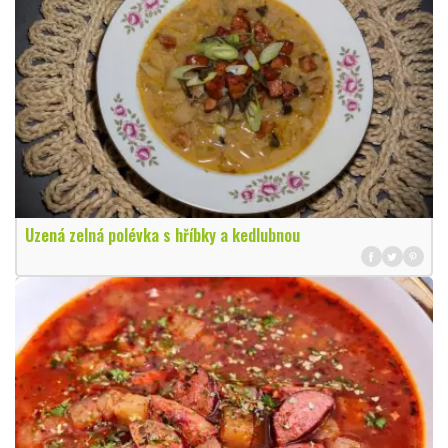
Uzená zelná polévka s hříbky a kedlubnou