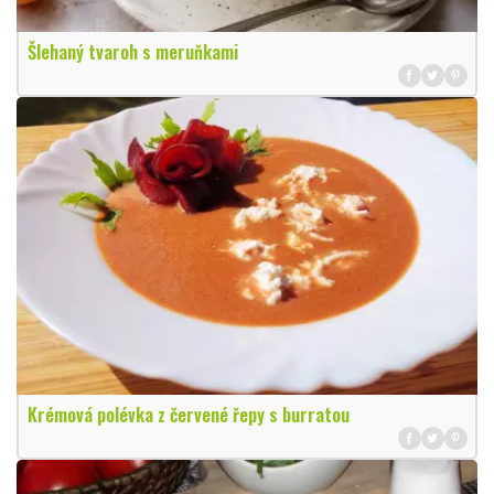
Šlehaný tvaroh s meruňkami
Krémová polévka z červené řepy s burratou