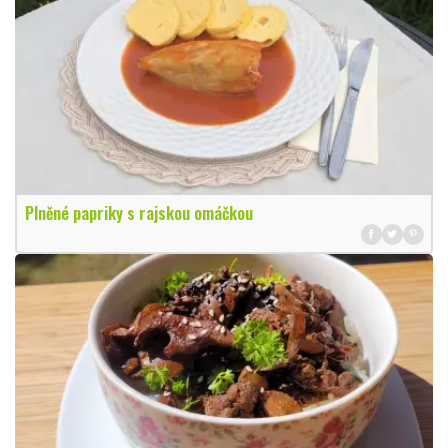
Plněné papriky s rajskou omáčkou