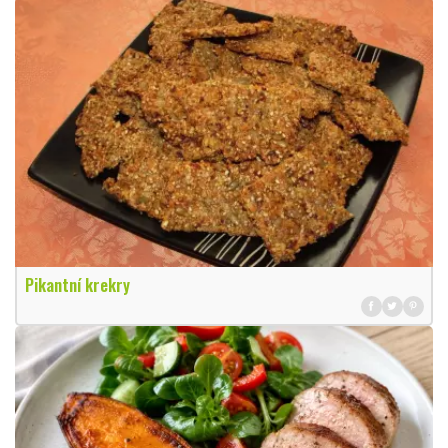
Pikantní krekry