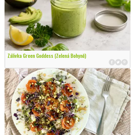
Zálivka Green Goddess (Zelená Bohyně)