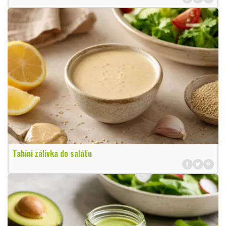
Tahini zálivka do salátu