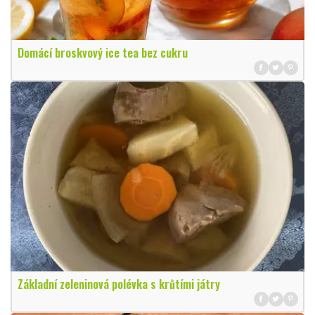
Domácí broskvový ice tea bez cukru
Základní zeleninová polévka s krůtími játry