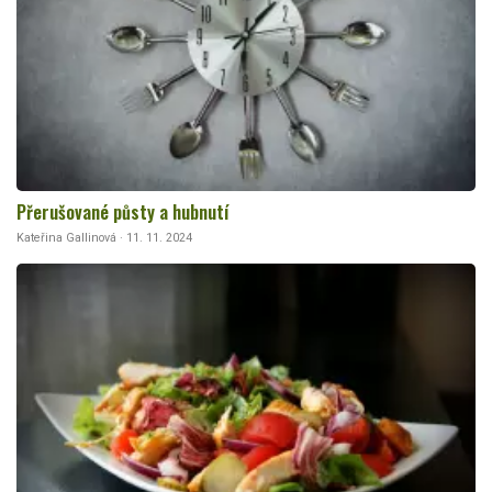
Přerušované půsty a hubnutí
Kateřina Gallinová · 11. 11. 2024