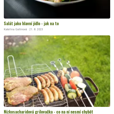
Salát jako hlavní jídlo - jak na to
Kateřina Gallinová · 21. 8. 2023
Nízkosacharidová grilovačka - co na ní nesmí chybět