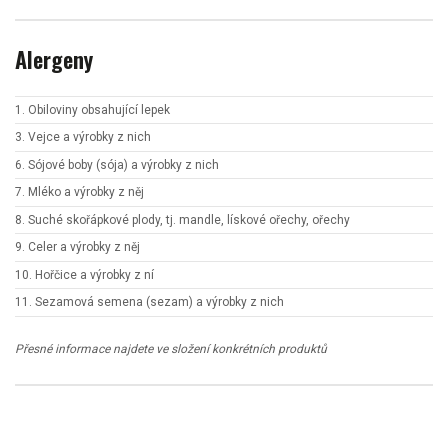
Alergeny
1. Obiloviny obsahující lepek
3. Vejce a výrobky z nich
6. Sójové boby (sója) a výrobky z nich
7. Mléko a výrobky z něj
8. Suché skořápkové plody, tj. mandle, lískové ořechy, ořechy
9. Celer a výrobky z něj
10. Hořčice a výrobky z ní
11. Sezamová semena (sezam) a výrobky z nich
Přesné informace najdete ve složení konkrétních produktů