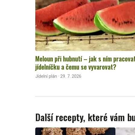
Meloun při hubnutí – jak s ním pracova
jídelníčku a čemu se vyvarovat?
Jídelní plán · 29. 7. 2026
Další recepty, které vám 