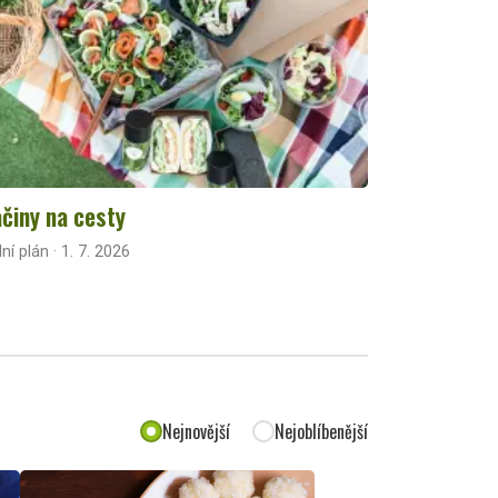
činy na cesty
lní plán · 1. 7. 2026
Nejnovější
Nejoblíbenější