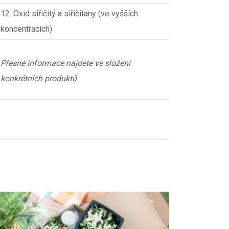
12. Oxid siřičitý a siřičitany (ve vyšších
koncentracích)
Přesné informace najdete ve složení
konkrétních produktů