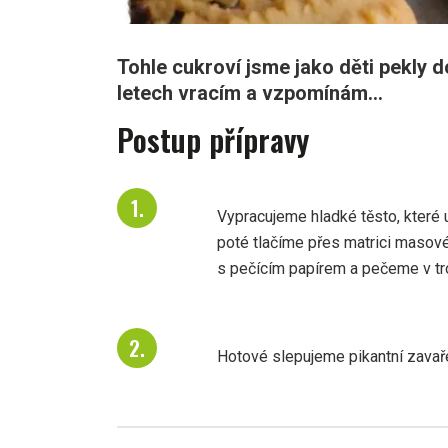
Tohle cukroví jsme jako děti pekly
letech vracím a vzpomínám...
Postup přípravy
Vypracujeme hladké těsto, které 
poté tlačíme přes matrici masové
s pečícím papírem a pečeme v tr
Hotové slepujeme pikantní zavař