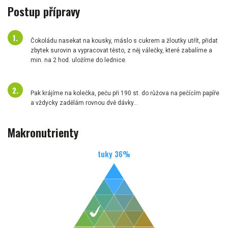
Postup přípravy
Čokoládu nasekat na kousky, máslo s cukrem a žloutky utřít, přidat
zbytek surovin a vypracovat těsto, z něj válečky, které zabalíme a
min. na 2 hod. uložíme do lednice.
Pak krájíme na kolečka, peču při 190 st. do růžova na pečícím papíře
a vždycky zadělám rovnou dvě dávky...
Makronutrienty
tuky
36
%