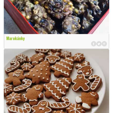
Marokánky