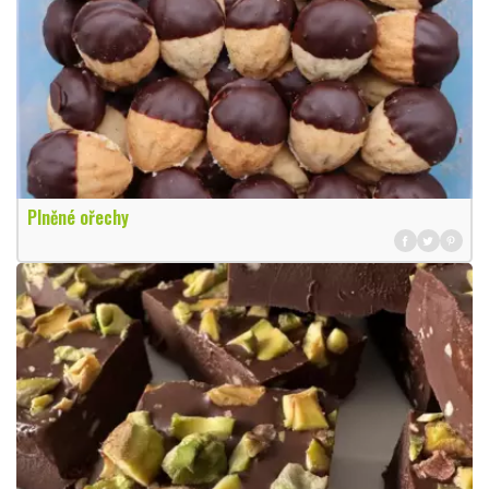
Plněné ořechy