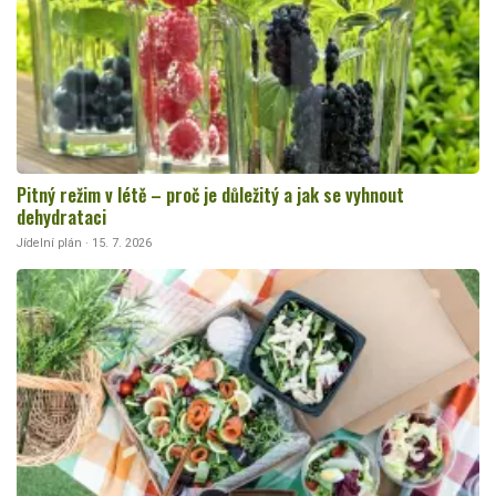
Pitný režim v létě – proč je důležitý a jak se vyhnout
dehydrataci
Jídelní plán · 15. 7. 2026