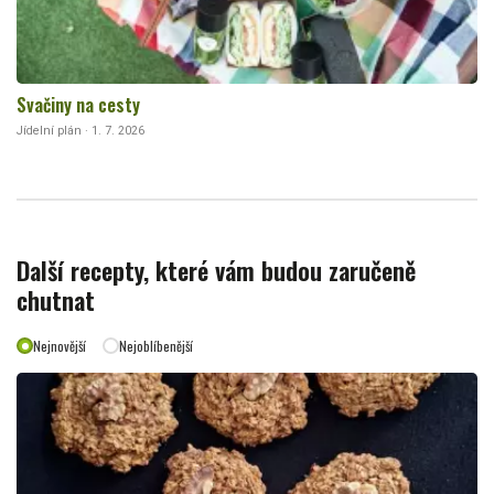
Svačiny na cesty
Jídelní plán · 1. 7. 2026
Další recepty, které vám budou zaručeně
chutnat
Nejnovější
Nejoblíbenější