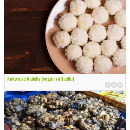
Kokosové kuličky (vegan raffaello)