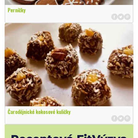
Perníčky
Čarodějnické kokosové kuličky