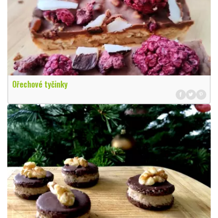
Ořechové tyčinky