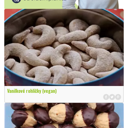
Vanilkové rohlíčky (vegan)