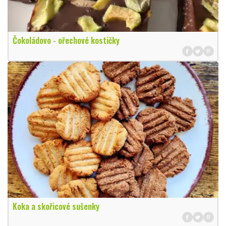
Čokoládovo - ořechové kostičky
Koka a skořicové sušenky