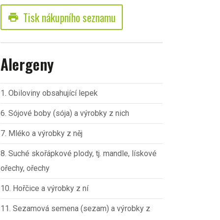
Tisk nákupního seznamu
print
Alergeny
1. Obiloviny obsahující lepek
6. Sójové boby (sója) a výrobky z nich
7. Mléko a výrobky z něj
8. Suché skořápkové plody, tj. mandle, lískové
ořechy, ořechy
10. Hořčice a výrobky z ní
11. Sezamová semena (sezam) a výrobky z