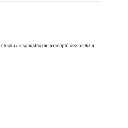
z lepku se spoustou rad a receptů bez mléka a