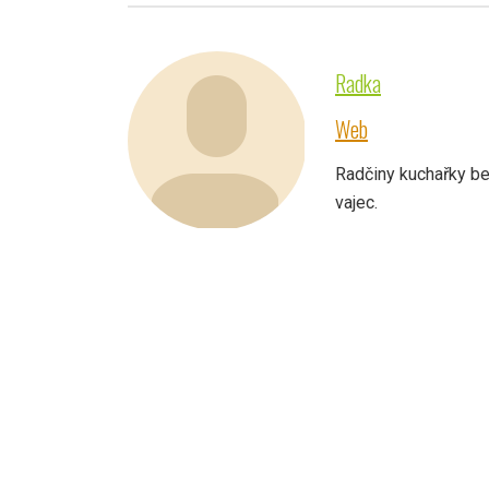
Radka
Web
Radčiny kuchařky be
vajec.