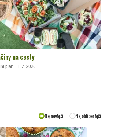
činy na cesty
lní plán · 1. 7. 2026
Nejnovější
Nejoblíbenější