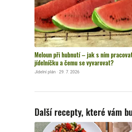
Meloun při hubnutí – jak s ním pracova
jídelníčku a čemu se vyvarovat?
Jídelní plán · 29. 7. 2026
Další recepty, které vám 