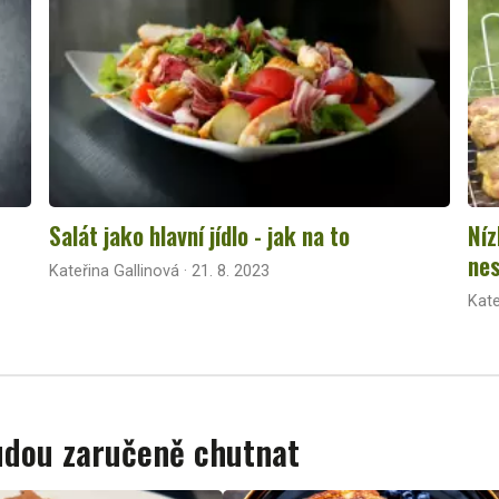
Salát jako hlavní jídlo - jak na to
Níz
nes
Kateřina Gallinová · 21. 8. 2023
Kate
budou zaručeně chutnat