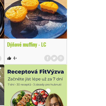
Dýňové muffiny - LC
4×
thumb_up