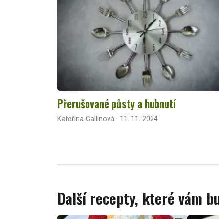
Přerušované půsty a hubnutí
Kateřina Gallinová · 11. 11. 2024
Další recepty, které vám 