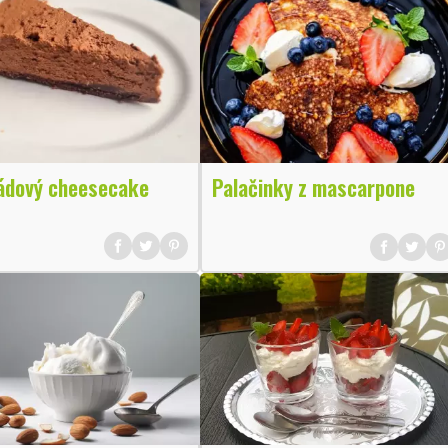
ádový cheesecake
Palačinky z mascarpone