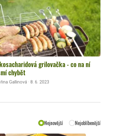
kosacharidová grilovačka - co na ní
mí chybět
řina Gallinová · 8. 6. 2023
Nejnovější
Nejoblíbenější