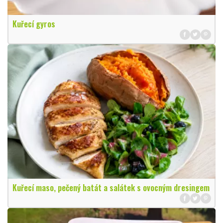
Kuřecí gyros
Kuřecí maso, pečený batát a salátek s ovocným dresingem