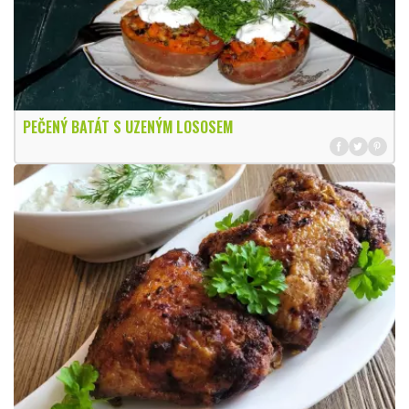
PEČENÝ BATÁT S UZENÝM LOSOSEM