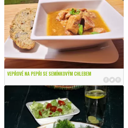
VEPŘOVÉ NA PEPŘI SE SEMÍNKOVÝM CHLEBEM