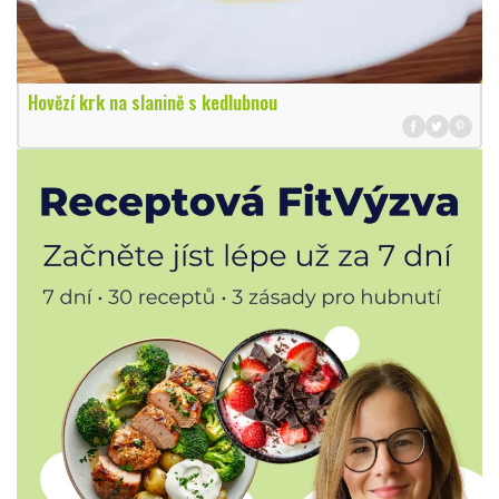
Hovězí krk na slanině s kedlubnou