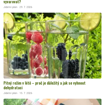
vyvarovat?
Jídelní plán · 29. 7. 2026
Pitný režim v létě – proč je důležitý a jak se vyhnout
dehydrataci
Jídelní plán · 15. 7. 2026