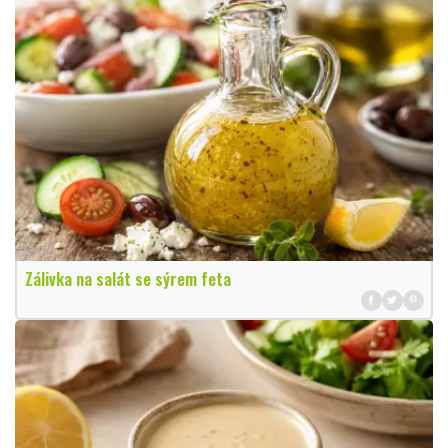
Zálivka na salát se sýrem feta