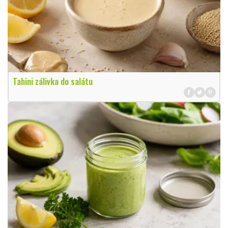
Tahini zálivka do salátu