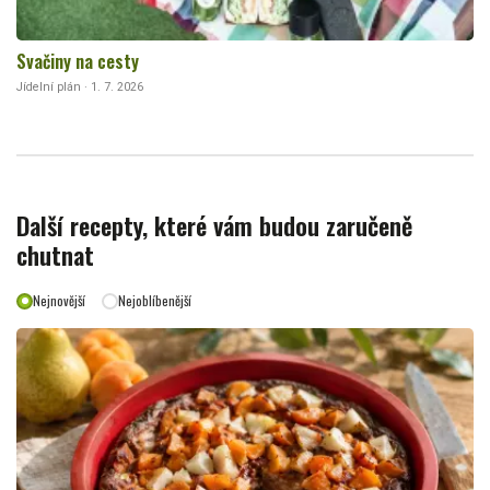
Svačiny na cesty
Jídelní plán · 1. 7. 2026
Další recepty, které vám budou zaručeně
chutnat
Nejnovější
Nejoblíbenější