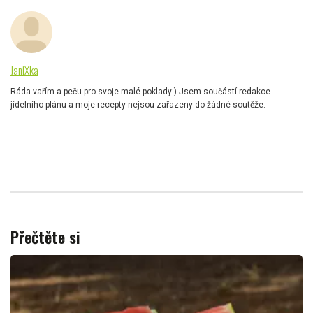
JaniXka
Ráda vařím a peču pro svoje malé poklady:) Jsem součástí redakce
jídelního plánu a moje recepty nejsou zařazeny do žádné soutěže.
Přečtěte si