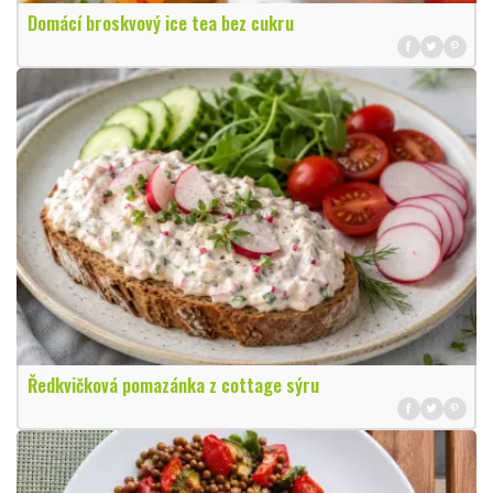
Domácí broskvový ice tea bez cukru
Ředkvičková pomazánka z cottage sýru