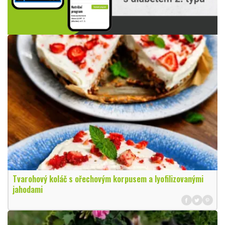
Tvarohový koláč s ořechovým korpusem a lyofilizovanými
jahodami