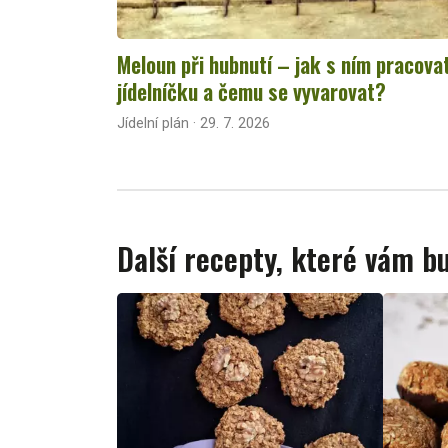
Meloun při hubnutí – jak s ním pracova
jídelníčku a čemu se vyvarovat?
Jídelní plán · 29. 7. 2026
Další recepty, které vám 