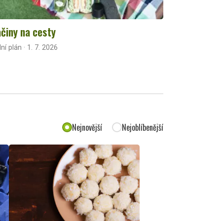
činy na cesty
lní plán · 1. 7. 2026
Nejnovější
Nejoblíbenější