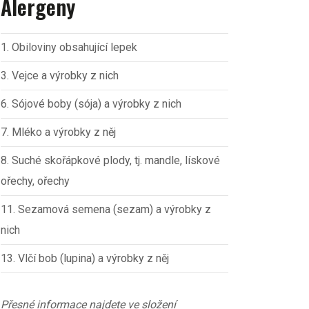
Alergeny
1. Obiloviny obsahující lepek
3. Vejce a výrobky z nich
6. Sójové boby (sója) a výrobky z nich
7. Mléko a výrobky z něj
8. Suché skořápkové plody, tj. mandle, lískové
ořechy, ořechy
11. Sezamová semena (sezam) a výrobky z
nich
13. Vlčí bob (lupina) a výrobky z něj
Přesné informace najdete ve složení