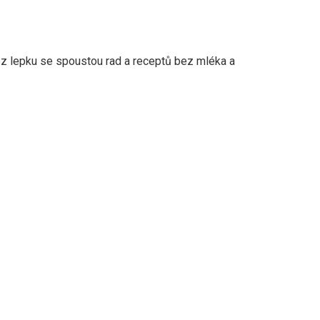
z lepku se spoustou rad a receptů bez mléka a