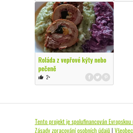
Roláda z vepřové kýty nebo
pečeně
2×
thumb_up
Tento projekt je spolufinancován Evropskou u
Zásady zpracování osobních údajů
|
Všeobec