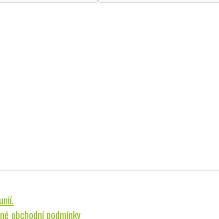
nií.
né obchodní podmínky