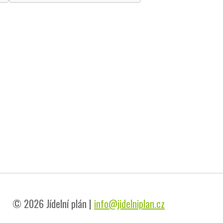
© 2026 Jídelní plán |
info@jidelniplan.cz