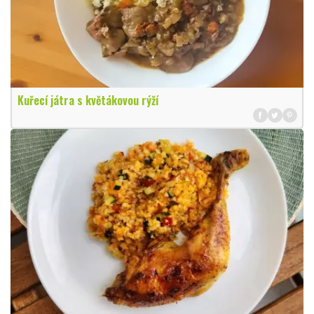
Kuřecí játra s květákovou rýží