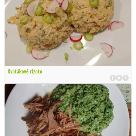
Květákové rizoto