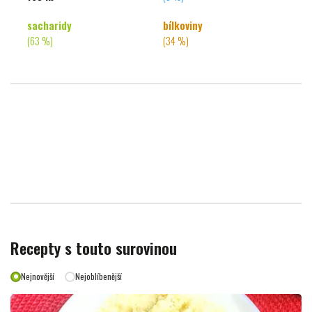
sacharidy
bílkoviny
(63 %)
(34 %)
Recepty s touto surovinou
Nejnovější
Nejoblíbenější