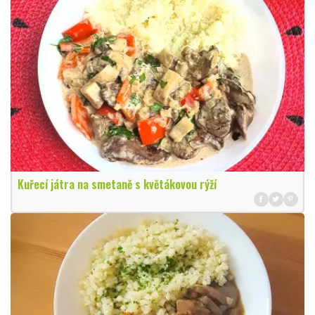
Kuřecí játra na smetaně s květákovou rýží