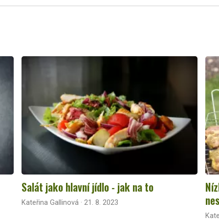
Salát jako hlavní jídlo - jak na to
Níz
nes
Kateřina Gallinová · 21. 8. 2023
Kate