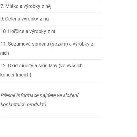
7. Mléko a výrobky z něj
9. Celer a výrobky z něj
10. Hořčice a výrobky z ní
11. Sezamová semena (sezam) a výrobky z
nich
12. Oxid siřičitý a siřičitany (ve vyšších
koncentracích)
Přesné informace najdete ve složení
konkrétních produktů