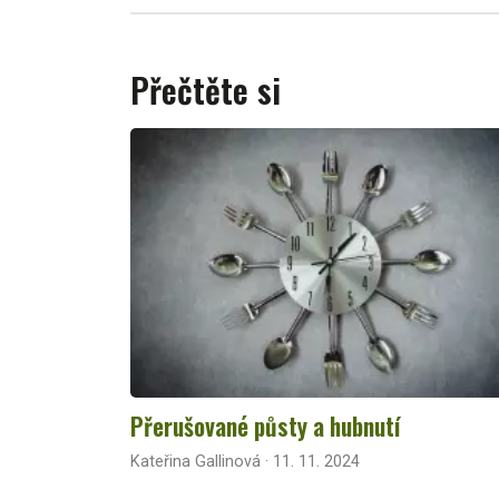
Přečtěte si
Přerušované půsty a hubnutí
Kateřina Gallinová · 11. 11. 2024