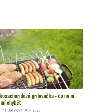
kosacharidová grilovačka - co na ní
mí chybět
řina Gallinová · 8. 6. 2023