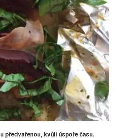
 předvařenou, kvůli úspoře času.