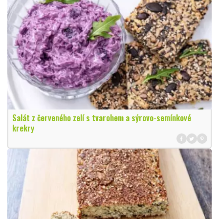
Salát z červeného zelí s tvarohem a sýrovo-semínkové
krekry