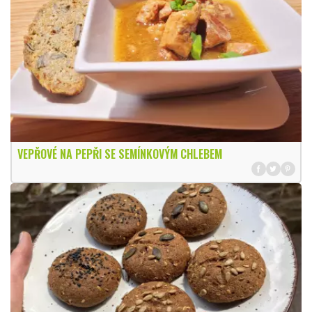
VEPŘOVÉ NA PEPŘI SE SEMÍNKOVÝM CHLEBEM