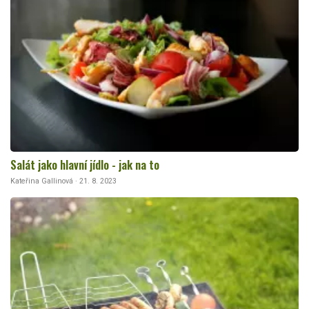
Salát jako hlavní jídlo - jak na to
Kateřina Gallinová · 21. 8. 2023