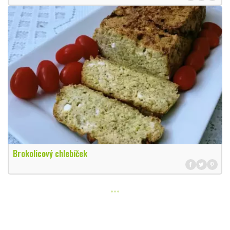
Brokolicový chlebíček