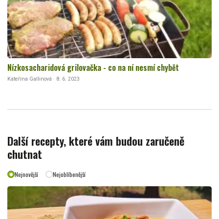
Nízkosacharidová grilovačka - co na ní nesmí chybět
Kateřina Gallinová · 8. 6. 2023
Další recepty, které vám budou zaručeně
chutnat
Nejnovější
Nejoblíbenější