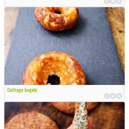
Cottage bagely