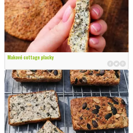
Makové cottage placky