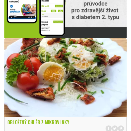
OBLOŽENÝ CHLÉB Z MIKROVLNKY