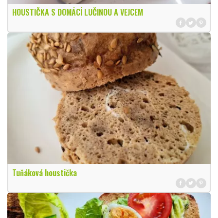
HOUSTIČKA S DOMÁCÍ LUČINOU A VEJCEM
Tuňáková houstička