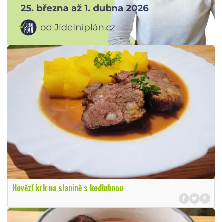
Hovězí krk na slanině s kedlubnou