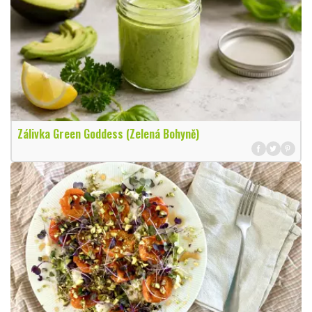
Zálivka Green Goddess (Zelená Bohyně)