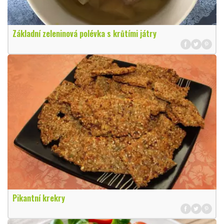
Základní zeleninová polévka s krůtími játry
Pikantní krekry