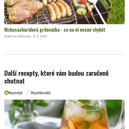
Nízkosacharidová grilovačka - co na ní nesmí chybět
Kateřina Gallinová · 8. 6. 2023
Další recepty, které vám budou zaručeně
chutnat
Nejnovější
Nejoblíbenější