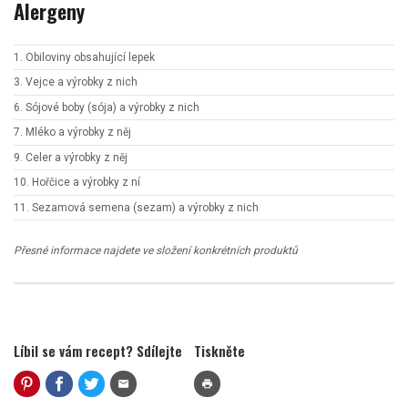
Alergeny
1. Obiloviny obsahující lepek
3. Vejce a výrobky z nich
6. Sójové boby (sója) a výrobky z nich
7. Mléko a výrobky z něj
9. Celer a výrobky z něj
10. Hořčice a výrobky z ní
11. Sezamová semena (sezam) a výrobky z nich
Přesné informace najdete ve složení konkrétních produktů
Líbil se vám recept? Sdílejte
Tiskněte
mail
print