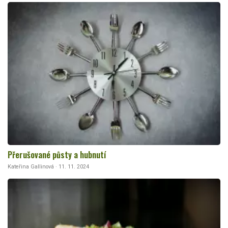
Přerušované půsty a hubnutí
Kateřina Gallinová · 11. 11. 2024