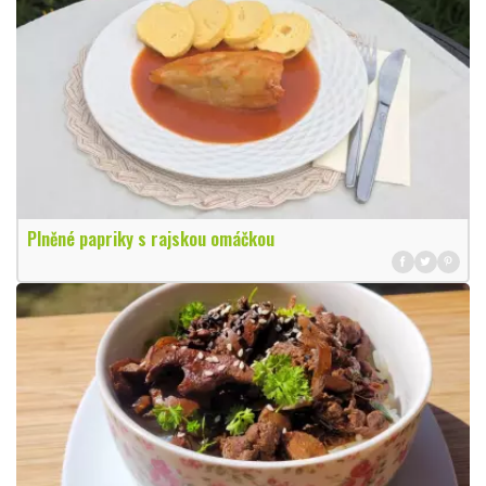
Plněné papriky s rajskou omáčkou