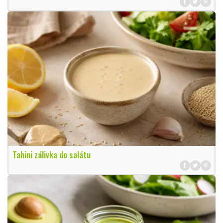
Tahini zálivka do salátu