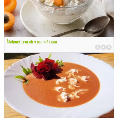
Šlehaný tvaroh s meruňkami