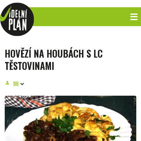
HOVĚZÍ NA HOUBÁCH S LC
TĚSTOVINAMI
Oli
person