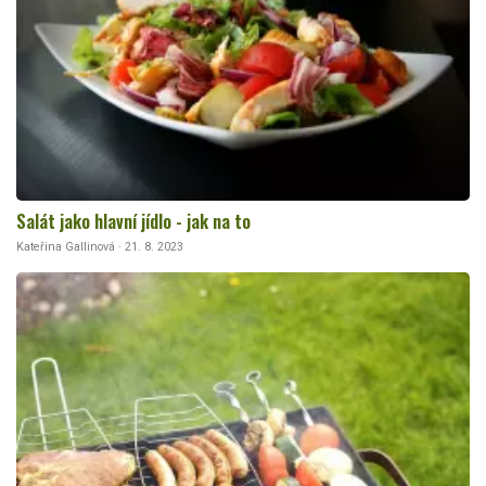
Salát jako hlavní jídlo - jak na to
Kateřina Gallinová · 21. 8. 2023