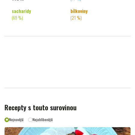
sacharidy
bílkoviny
(69 %)
(21 %)
Recepty s touto surovinou
Nejnovější
Nejoblíbenější