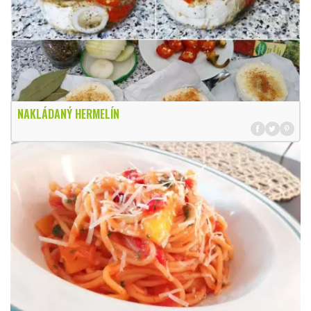
NAKLÁDANÝ HERMELÍN