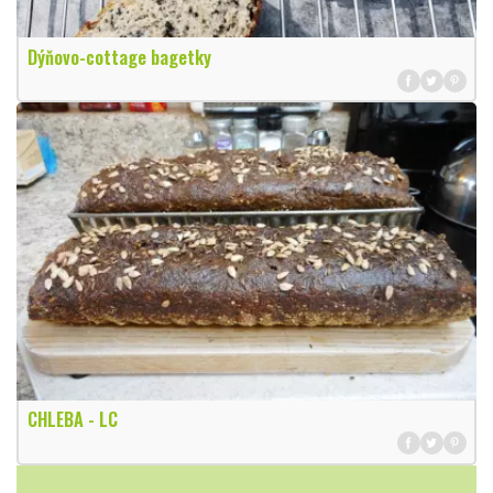
Dýňovo-cottage bagetky
CHLEBA - LC