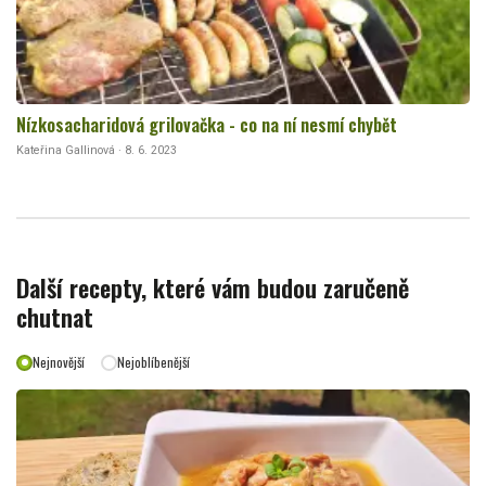
Nízkosacharidová grilovačka - co na ní nesmí chybět
Kateřina Gallinová · 8. 6. 2023
Další recepty, které vám budou zaručeně
chutnat
Nejnovější
Nejoblíbenější