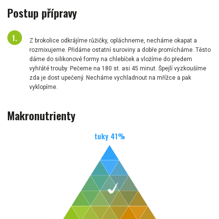
Postup přípravy
Z brokolice odkrájíme růžičky, opláchneme, necháme okapat a
rozmixujeme. Přidáme ostatní suroviny a dobře promícháme. Těsto
dáme do silikonové formy na chlebíček a vložíme do předem
vyhřáté trouby. Pečeme na 180 st. asi 45 minut. Špejlí vyzkoušíme
zda je dost upečený. Necháme vychladnout na mřížce a pak
vyklopíme.
Makronutrienty
tuky
41
%