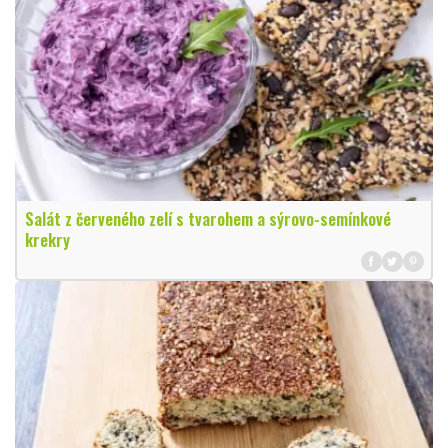
Salát z červeného zelí s tvarohem a sýrovo-semínkové
krekry