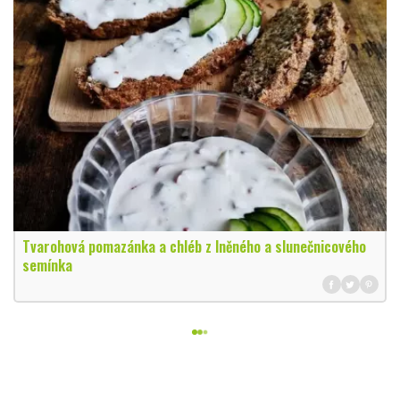
Tvarohová pomazánka a chléb z lněného a slunečnicového
semínka