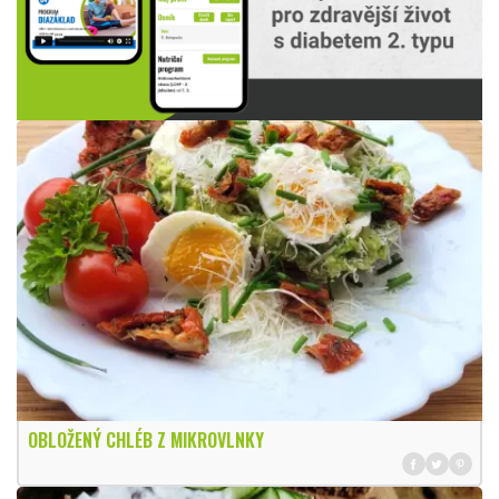
OBLOŽENÝ CHLÉB Z MIKROVLNKY