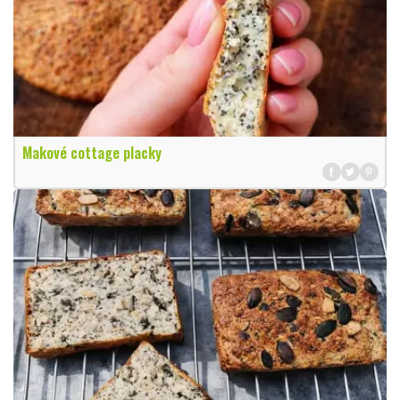
Makové cottage placky