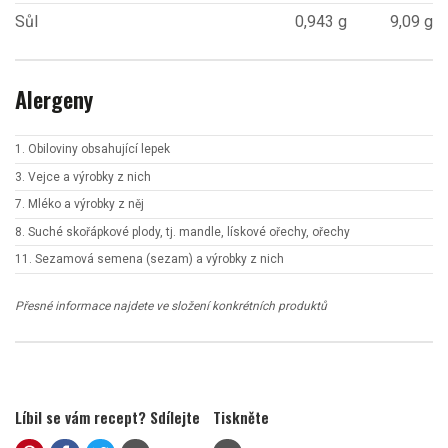
Sůl
0,943 g
9,09 g
Alergeny
1. Obiloviny obsahující lepek
3. Vejce a výrobky z nich
7. Mléko a výrobky z něj
8. Suché skořápkové plody, tj. mandle, lískové ořechy, ořechy
11. Sezamová semena (sezam) a výrobky z nich
Přesné informace najdete ve složení konkrétních produktů
Líbil se vám recept? Sdílejte
Tiskněte