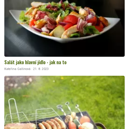
Salát jako hlavní jídlo - jak na to
Kateřina Gallinová · 21. 8. 2023