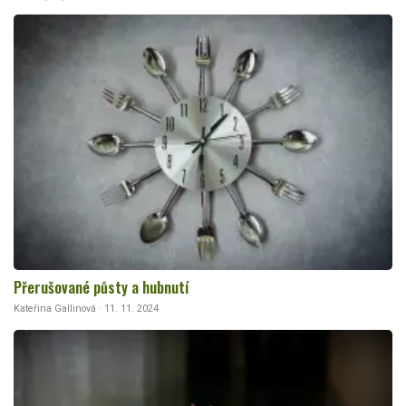
Přerušované půsty a hubnutí
Kateřina Gallinová · 11. 11. 2024